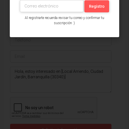
Ver listados
Al registrarte recuerda revisar tu correo y confirmar tu
suscripción :)