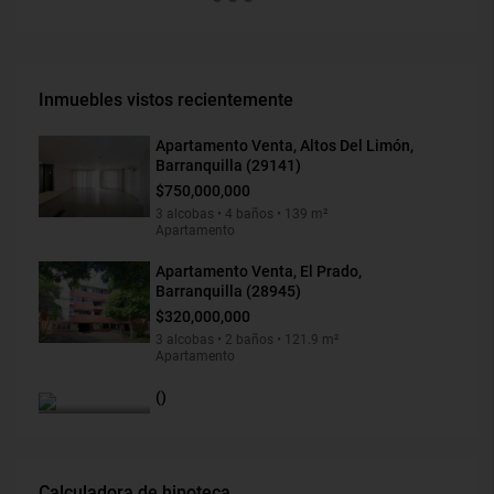
Inmuebles vistos recientemente
Apartamento Venta, Altos Del Limón,
Barranquilla (29141)
$750,000,000
3 alcobas • 4 baños • 139 m²
Apartamento
Apartamento Venta, El Prado,
Barranquilla (28945)
$320,000,000
3 alcobas • 2 baños • 121.9 m²
Apartamento
()
Calculadora de hipoteca