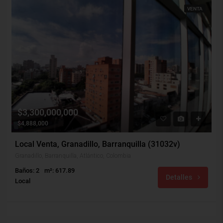
VENTA
$3,300,000,000
$4,888,000
Local Venta, Granadillo, Barranquilla (31032v)
Granadillo, Barranquilla, Atlántico, Colombia
Baños: 2
m²: 617.89
Detalles
Local