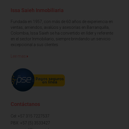
Issa Saieh Inmobiliaria
Fundada en 1957, con más de 60 años de experiencia en
ventas, arriendos, avalúos y asesorías en Barranquilla,
Colombia, Issa Saieh se ha convertido en líder y referente
en el sector Inmobiliario, siempre brindando un servicio
excepcional a sus clientes
Lee mas
Contáctanos
Cel: +57 315 7227537
PBX: +57 (5) 3533427