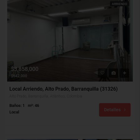
ARRIENDO
$3,858,000
$642,000
Local Arriendo, Alto Prado, Barranquilla (31326)
Alto Prado, Barranquilla, Atlántico, Colombia
Baños: 1
m²: 46
Detalles
Local