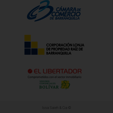
Issa Saieh & Cia ©