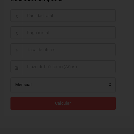
$
$
%
Mensual
Calcular