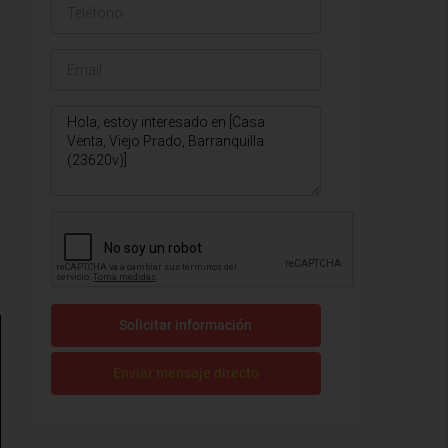
Solicitar información
Enviar mensaje directo