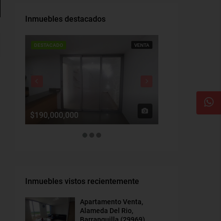
Inmuebles destacados
DESTACADO
VENTA
DESTACADO
$190,000,000
$1,900,000
Inmuebles vistos recientemente
Apartamento Venta,
Alameda Del Rio,
Barranquilla (29969)