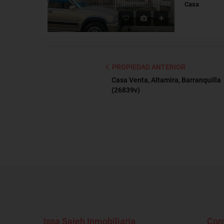
Casa
PROPIEDAD ANTERIOR
Casa Venta, Altamira, Barranquilla
(26839v)
Issa Saieh Inmobiliaria
Con