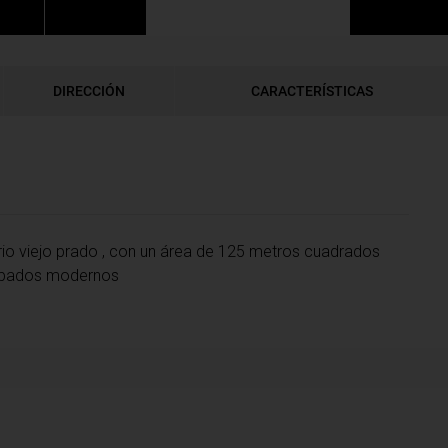
DIRECCIÓN
CARACTERÍSTICAS
rrio viejo prado , con un área de 125 metros cuadrados
cabados modernos