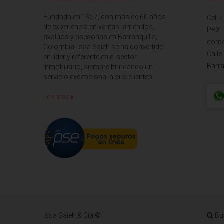
Fundada en 1957, con más de 60 años
Cel: 
de experiencia en ventas, arriendos,
PBX:
avalúos y asesorías en Barranquilla,
come
Colombia, Issa Saieh se ha convertido
Calle
en líder y referente en el sector
Barra
Inmobiliario, siempre brindando un
servicio excepcional a sus clientes
Lee mas
Issa Saieh & Cia ©
Bu