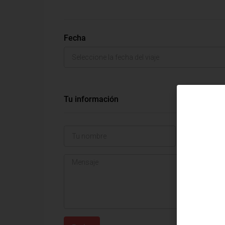
Fecha
Tu información