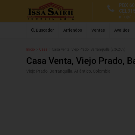
PBX 60
CEL31
info@i
Buscador
Arriendos
Ventas
Avalúos
Inicio
Casa
Casa Venta, Viejo Prado, Barranquilla (23620v)
Casa Venta, Viejo Prado, B
Viejo Prado, Barranquilla, Atlántico, Colombia