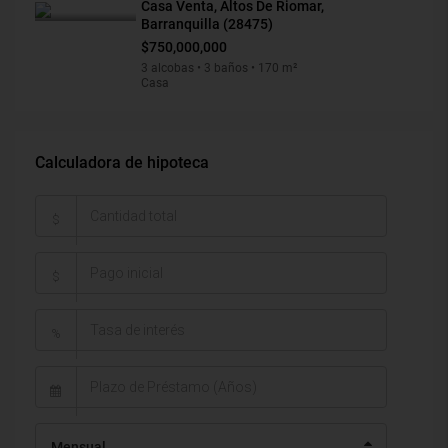
Casa Venta, Altos De Riomar,
Barranquilla (28475)
$750,000,000
3 alcobas • 3 baños • 170 m²
Casa
Calculadora de hipoteca
$
$
%
Mensual