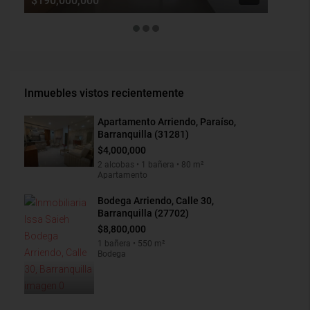
$190,000,000
$1,900
Inmuebles vistos recientemente
Apartamento Arriendo, Paraíso,
Barranquilla (31281)
$4,000,000
2 alcobas • 1 bañera • 80 m²
Apartamento
Bodega Arriendo, Calle 30,
Barranquilla (27702)
$8,800,000
1 bañera • 550 m²
Bodega