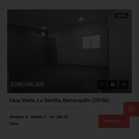
VENTA
$350,000,000
Casa Venta, La Sierrita, Barranquilla (29756)
La Sierrita, Barranquilla, Atlántico, Colombia
Alcobas: 6
Baños: 2
m²: 288.23
Detalles
Casa