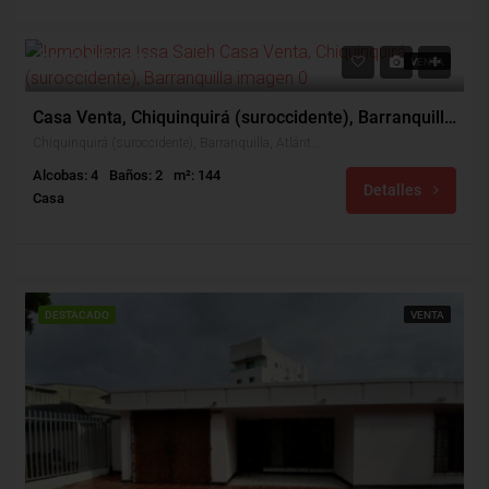
$160,000,000
VENTA
Casa Venta, Chiquinquirá (suroccidente), Barranquilla (28020)
Chiquinquirá (suroccidente), Barranquilla, Atlántico, Colombia
Alcobas: 4
Baños: 2
m²: 144
Detalles
Casa
DESTACADO
VENTA