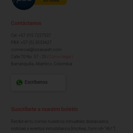
Contáctanos
Cel: +57 315 7227537
PBX: +57 (5) 3533427
comercial@issasaieh.com
Calle 70 No. 57 - 25
(Cómo llegar)
Barranquilla, Atlantico, Colombia
Escríbenos
Suscríbete a nuestro boletín
Recibe en tu correo nuestros inmuebles destacados,
noticias y eventos inmobiliarios [mc4wp_form id="461"]