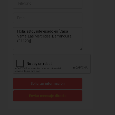
Solicitar información
Enviar mensaje directo