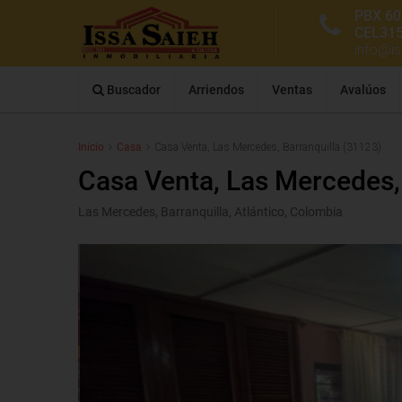
PBX 60
CEL31
info@i
Buscador
Arriendos
Ventas
Avalúos
Inicio
Casa
Casa Venta, Las Mercedes, Barranquilla (31123)
Casa Venta, Las Mercedes,
Las Mercedes, Barranquilla, Atlántico, Colombia