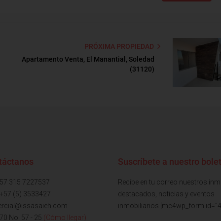
PRÓXIMA PROPIEDAD
Apartamento Venta, El Manantial, Soledad
(31120)
táctanos
Suscríbete a nuestro bolet
+57 315 7227537
Recibe en tu correo nuestros in
 +57 (5) 3533427
destacados, noticias y eventos
rcial@issasaieh.com
inmobiliarios [mc4wp_form id="4
 70 No. 57 - 25
(Cómo llegar)