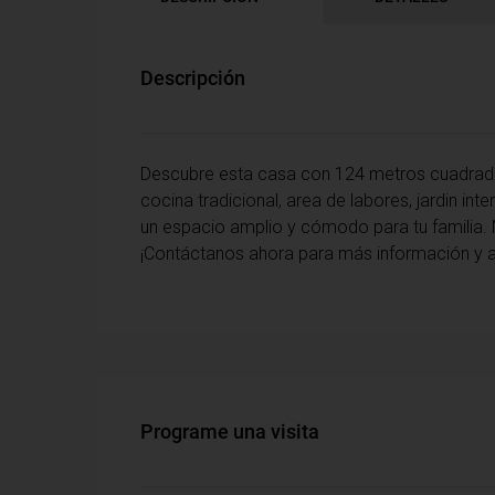
Descripción
Descubre esta casa con 124 metros cuadrados
cocina tradicional, area de labores, jardin int
un espacio amplio y cómodo para tu familia. N
¡Contáctanos ahora para más información y a
Programe una visita