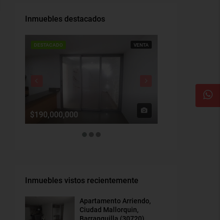
Inmuebles destacados
DESTACADO
VENTA
DESTACADO
$190,000,000
$1,900,000
Inmuebles vistos recientemente
Apartamento Arriendo,
Ciudad Mallorquin,
Barranquilla (30720)