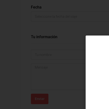
Fecha
Tu información
Enviar