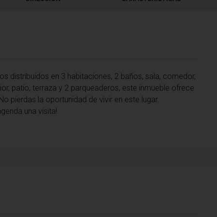
 distribuidos en 3 habitaciones, 2 baños, sala, comedor,
erior, patio, terraza y 2 parqueaderos, este inmueble ofrece
o pierdas la oportunidad de vivir en este lugar.
genda una visita!