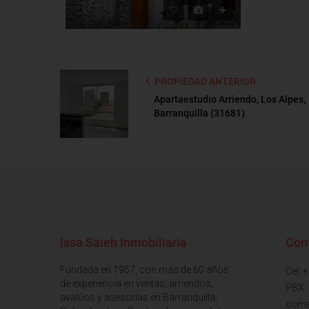
PROPIEDAD ANTERIOR
Apartaestudio Arriendo, Los Alpes,
Barranquilla (31681)
Issa Saieh Inmobiliaria
Con
Fundada en 1957, con más de 60 años
Cel: 
de experiencia en ventas, arriendos,
PBX:
avalúos y asesorías en Barranquilla,
come