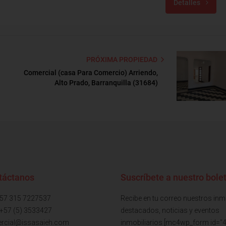
Detalles
PRÓXIMA PROPIEDAD
Comercial (casa Para Comercio) Arriendo,
Alto Prado, Barranquilla (31684)
táctanos
Suscríbete a nuestro bolet
+57 315 7227537
Recibe en tu correo nuestros in
 +57 (5) 3533427
destacados, noticias y eventos
rcial@issasaieh.com
inmobiliarios [mc4wp_form id="4