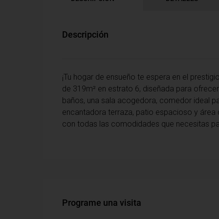
Descripción
¡Tu hogar de ensueño te espera en el prestigio
de 319m² en estrato 6, diseñada para ofrecer
baños, una sala acogedora, comedor ideal para
encantadora terraza, patio espacioso y área d
con todas las comodidades que necesitas para
Programe una visita