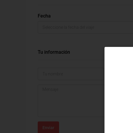
Fecha
Tu información
Enviar