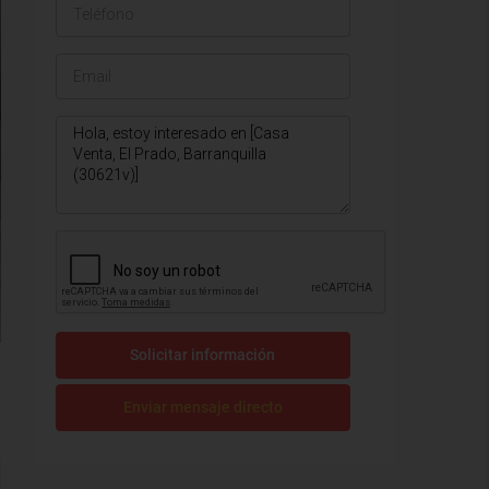
Solicitar información
Enviar mensaje directo