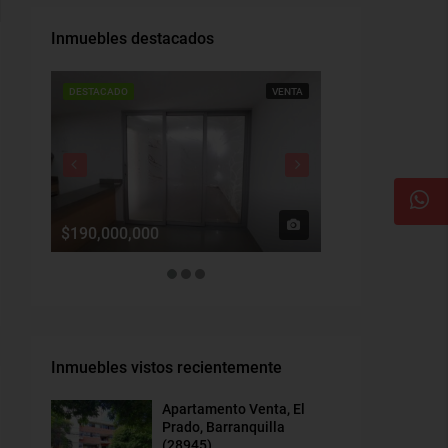
Inmuebles destacados
DESTACADO
VENTA
DESTACADO
$190,000,000
$1,900,000
Inmuebles vistos recientemente
Apartamento Venta, El
Prado, Barranquilla
(28945)