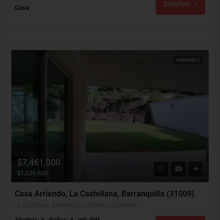
Detalles
Casa
ARRIENDO
$7,461,000
$1,039,000
Casa Arriendo, La Castellana, Barranquilla (31009)
La Castellana, Barranquilla, Atlántico, Colombia
Alcobas: 4
Baños: 4
m²: 400