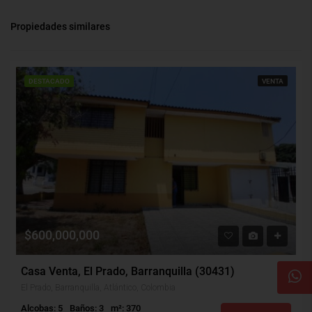
Propiedades similares
DESTACADO
VENTA
$600,000,000
Casa Venta, El Prado, Barranquilla (30431)
El Prado, Barranquilla, Atlántico, Colombia
Alcobas: 5
Baños: 3
m²: 370