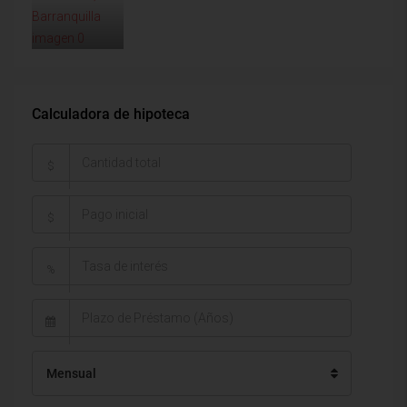
Calculadora de hipoteca
$
$
%
Mensual