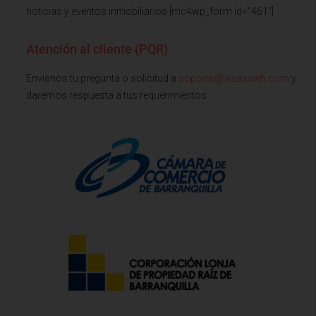
noticias y eventos inmobiliarios [mc4wp_form id="461"]
Atención al cliente (PQR)
Envianos tu pregunta o solicitud a
soporte@issasaieh.com
y
daremos respuesta a tus requerimientos