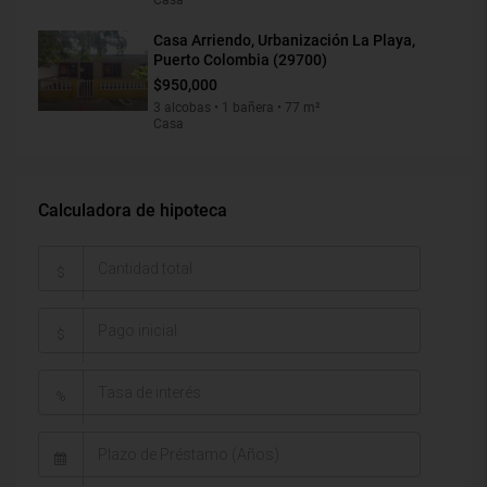
Casa Arriendo, Urbanización La Playa,
Puerto Colombia (29700)
$950,000
3 alcobas • 1 bañera • 77 m²
Casa
Calculadora de hipoteca
$
$
%