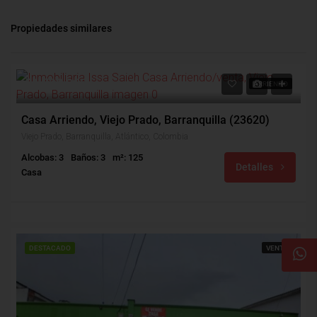
Propiedades similares
$1,700,000
ARRIENDO
Casa Arriendo, Viejo Prado, Barranquilla (23620)
Viejo Prado, Barranquilla, Atlántico, Colombia
Alcobas: 3
Baños: 3
m²: 125
Detalles
Casa
DESTACADO
VENTA