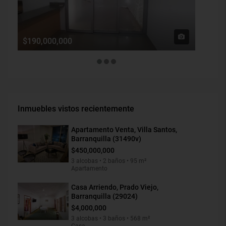
$190,000,000
$1,900
Inmuebles vistos recientemente
Apartamento Venta, Villa Santos,
Barranquilla (31490v)
$450,000,000
3 alcobas • 2 baños • 95 m²
Apartamento
Casa Arriendo, Prado Viejo,
Barranquilla (29024)
$4,000,000
3 alcobas • 3 baños • 568 m²
Casa