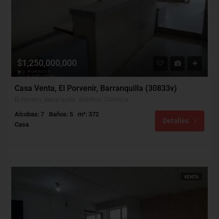
$1,250,000,000
Casa Venta, El Porvenir, Barranquilla (30833v)
El Porvenir, Barranquilla, Atlántico, Colombia
Alcobas: 7
Baños: 5
m²: 372
Detalles
Casa
VENTA