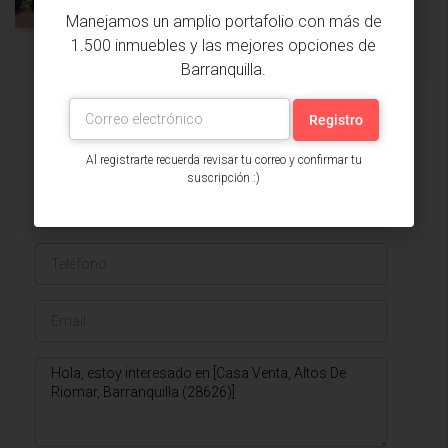
Manejamos un amplio portafolio con más de
1.500 inmuebles y las mejores opciones de
Barranquilla.
Issa Saieh Inmobiliaria
Ver listados
Al registrarte recuerda revisar tu correo y confirmar tu
suscripción :)