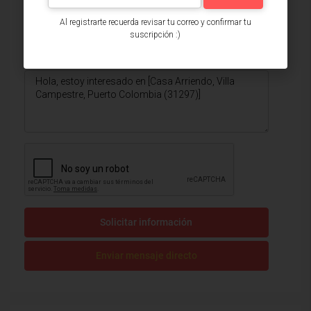
Al registrarte recuerda revisar tu correo y confirmar tu
suscripción :)
Solicitar información
Enviar mensaje directo