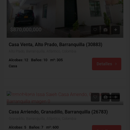
$870,000,000
Casa Venta, Alto Prado, Barranquilla (30883)
Alto Prado, Barranquilla, Atlántico, Colombia
Alcobas: 12
Baños: 10
m²: 305
Detalles
Casa
$7,000,000
ARRIENDO
Casa Arriendo, Granadillo, Barranquilla (26783)
Granadillo, Barranquilla, Atlántico, Colombia
Alcobas: 5
Baños: 7
m²: 600