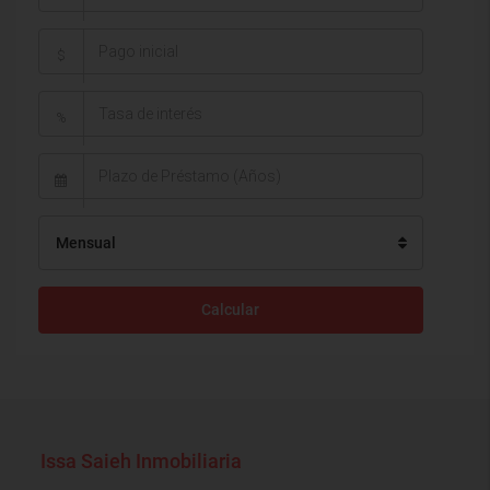
$
%
Mensual
Calcular
Issa Saieh Inmobiliaria