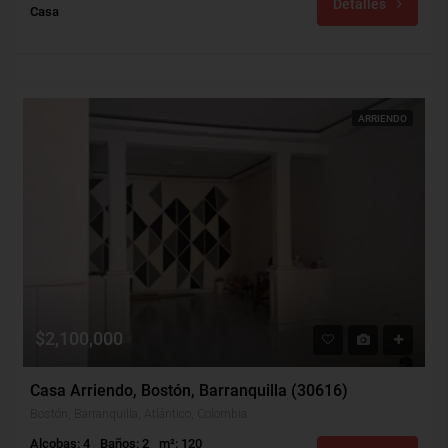
Detalles
Casa
ARRIENDO
$2,100,000
Casa Arriendo, Bostón, Barranquilla (30616)
Bostón, Barranquilla, Atlántico, Colombia
Alcobas: 4
Baños: 2
m²: 120