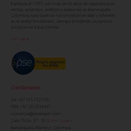
Fundada en 1957, con más de 60 años de experiencia en
ventas, arriendos, avalúos y asesorías en Barranquilla,
Colombia, Issa Saieh se ha convertido en líder y referente
en el sector Inmobiliario, siempre brindando un servicio
excepcional a sus clientes
Lee mas
Contáctanos
Cel: +57 315 7227537
PBX: +57 (5) 3533427
comercial@issasaieh.com
Calle 70 No. 57 - 25
(Cómo llegar)
Barranquilla, Atlantico, Colombia