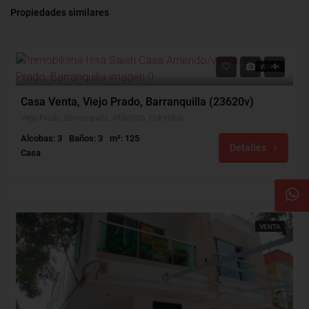
Propiedades similares
$335,000,000
VENTA
Casa Venta, Viejo Prado, Barranquilla (23620v)
Viejo Prado, Barranquilla, Atlántico, Colombia
Alcobas: 3
Baños: 3
m²: 125
Detalles
Casa
VENTA