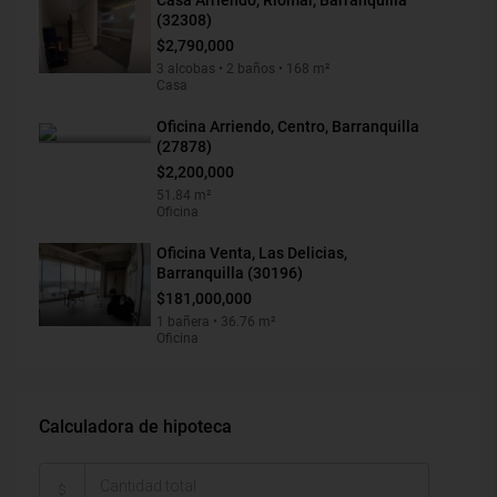
Casa Arriendo, Riomar, Barranquilla
(32308)
$2,790,000
3 alcobas • 2 baños • 168 m²
Casa
Oficina Arriendo, Centro, Barranquilla
(27878)
$2,200,000
51.84 m²
Oficina
Oficina Venta, Las Delicias,
Barranquilla (30196)
$181,000,000
1 bañera • 36.76 m²
Oficina
Calculadora de hipoteca
$