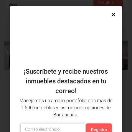
Detalles
Casa
PROPIEDAD
PRÓXIMA
ANTERIOR
PROPIEDAD
¡Suscríbete y recibe nuestros
inmuebles destacados en tu
Issa Saieh Inmobiliaria
correo!
Ver listados
Manejamos un amplio portafolio con más de
1.500 inmuebles y las mejores opciones de
Barranquilla.