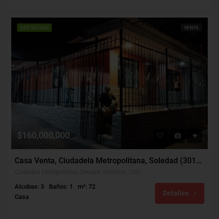
DESTACADO
VENTA
$160,000,000
Casa Venta, Ciudadela Metropolitana, Soledad (30186)
Ciudadela Metropolitana, Soledad, Atlántico, Colombia
Alcobas: 3
Baños: 1
m²: 72
Detalles
Casa