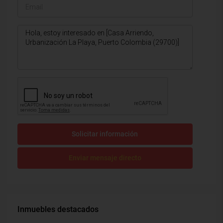
Solicitar información
Enviar mensaje directo
Inmuebles destacados