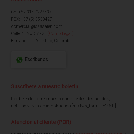
Cel: +57 315 7227537
PBX: +57 (5) 3533427
comercial@issasaieh.com
Calle 70 No. 57 - 25
(Cómo llegar)
Barranquilla, Atlantico, Colombia
Escríbenos
Suscríbete a nuestro boletín
Recibe en tu correo nuestros inmuebles destacados,
noticias y eventos inmobiliarios [mc4wp_form id="461"]
Atención al cliente (PQR)