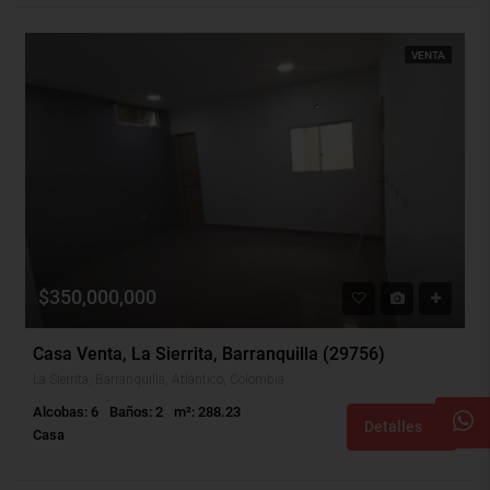
VENTA
$350,000,000
Casa Venta, La Sierrita, Barranquilla (29756)
La Sierrita, Barranquilla, Atlántico, Colombia
Alcobas: 6
Baños: 2
m²: 288.23
Detalles
Casa