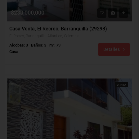
$230,000,000
Casa Venta, El Recreo, Barranquilla (29298)
El Recreo, Barranquilla, Atlántico, Colombia
Alcobas: 3
Baños: 3
m²: 79
Detalles
Casa
VENTA