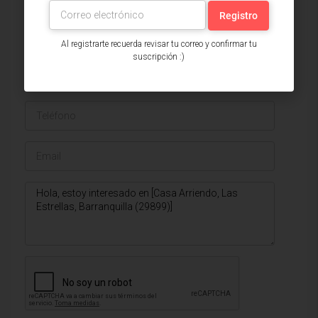
Issa Saieh Inmobiliaria
Ver listados
Al registrarte recuerda revisar tu correo y confirmar tu
suscripción :)