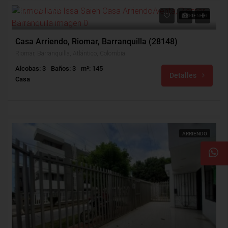
$1,700,000
ARRIENDO
$370,000
Casa Arriendo, Riomar, Barranquilla (28148)
Riomar, Barranquilla, Atlántico, Colombia
Alcobas: 3
Baños: 3
m²: 145
Detalles
Casa
ARRIENDO