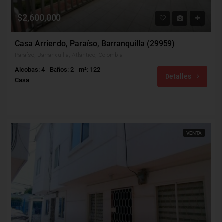
$2,600,000
Casa Arriendo, Paraíso, Barranquilla (29959)
Paraíso, Barranquilla, Atlántico, Colombia
Alcobas: 4
Baños: 2
m²: 122
Detalles
Casa
VENTA