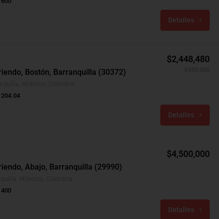
 600
Detalles
$2,448,480
$450,000
iendo, Bostón, Barranquilla (30372)
nquilla, Atlántico, Colombia
 204.04
Detalles
$4,500,000
iendo, Abajo, Barranquilla (29990)
quilla, Atlántico, Colombia
 400
Detalles