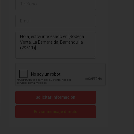
Solicitar información
Enviar mensaje directo