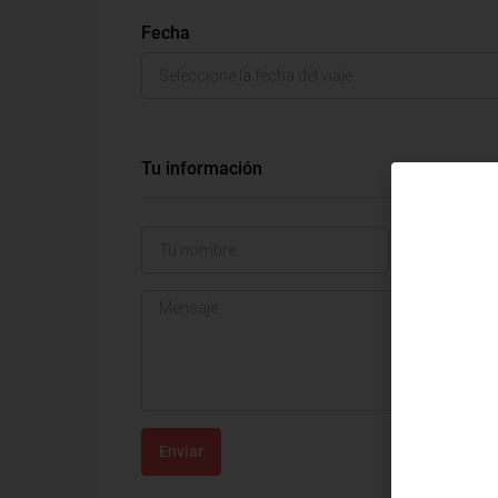
Fecha
Tu información
Enviar