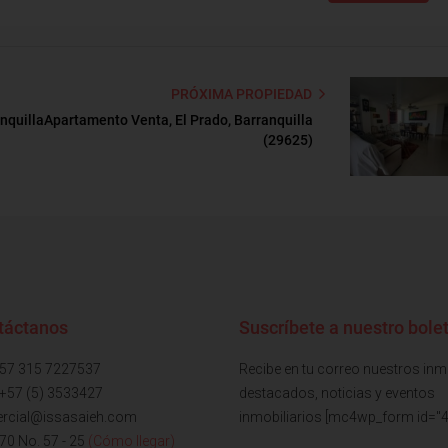
PRÓXIMA PROPIEDAD
nquilla
Apartamento Venta, El Prado, Barranquilla
(29625)
táctanos
Suscríbete a nuestro bolet
+57 315 7227537
Recibe en tu correo nuestros in
 +57 (5) 3533427
destacados, noticias y eventos
rcial@issasaieh.com
inmobiliarios [mc4wp_form id="4
 70 No. 57 - 25
(Cómo llegar)