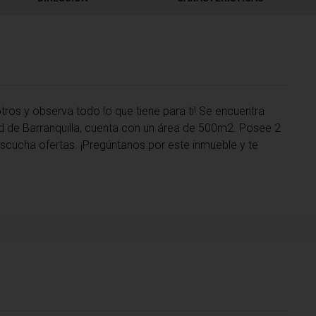
tros y observa todo lo que tiene para ti! Se encuentra
ad de Barranquilla, cuenta con un área de 500m2. Posee 2
 escucha ofertas. ¡Pregúntanos por este inmueble y te