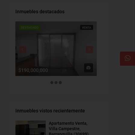
Inmuebles destacados
DESTACADO
VENTA
DESTACADO
$190,000,000
$1,900,000
Inmuebles vistos recientemente
Apartamento Venta,
Villa Campestre,
Barranquilla (30699)