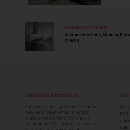
PROPIEDAD ANTERIOR
Apartamento Venta, Miramar, Barra
(29610)
Issa Saieh Inmobiliaria
Con
Fundada en 1957, con más de 60 años
Cel: 
de experiencia en ventas, arriendos,
PBX:
avalúos y asesorías en Barranquilla,
come
Colombia, Issa Saieh se ha convertido
Calle
en líder y referente en el sector