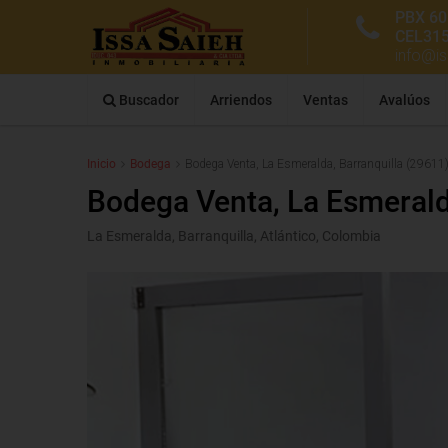
PBX 60
CEL31
info@i
Buscador
Arriendos
Ventas
Avalúos
Inicio
Bodega
Bodega Venta, La Esmeralda, Barranquilla (29611
Bodega Venta, La Esmerald
La Esmeralda, Barranquilla, Atlántico, Colombia