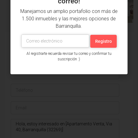
correo!
ANTERIOR
PRÓXIMA
PROPIEDAD
Manejamos un amplio portafolio con más de
1.500 inmuebles y las mejores opciones de
Barranquilla.
Issa Saieh Inmobiliaria
Ver listados
Al registrarte recuerda revisar tu correo y confirmar tu
suscripción :)