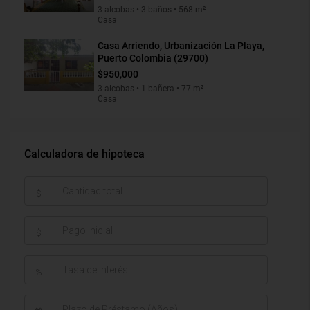
3 alcobas • 3 baños • 568 m²
Casa
Casa Arriendo, Urbanización La Playa,
Puerto Colombia (29700)
$950,000
3 alcobas • 1 bañera • 77 m²
Casa
Calculadora de hipoteca
$
$
%