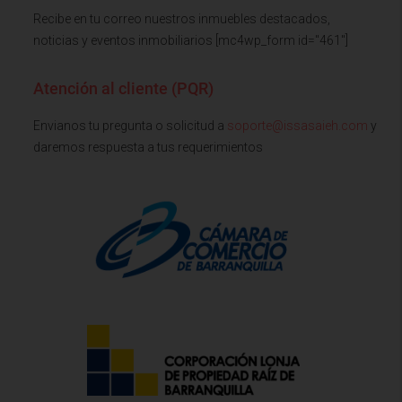
Recibe en tu correo nuestros inmuebles destacados,
noticias y eventos inmobiliarios [mc4wp_form id="461"]
Atención al cliente (PQR)
Envianos tu pregunta o solicitud a
soporte@issasaieh.com
y
daremos respuesta a tus requerimientos