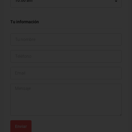
10:00 am
Tu información
Enviar