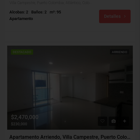
Villa Campestre, Puerto Colombia, Atlántico, Colombia
Alcobas: 2
Baños: 2
m²: 95
Detalles
Apartamento
DESTACADO
ARRIENDO
$2,470,000
$230,000
Apartamento Arriendo, Villa Campestre, Puerto Colombia (29980)