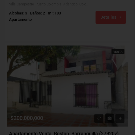
Villa Campestre, Puerto Colombia, Atlántico, Colombia
Alcobas: 3
Baños: 2
m²: 103
Detalles
Apartamento
VENTA
$200,000,000
Apartamento Venta, Boston, Barranquilla (27920v)