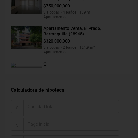
$750,000,000
3 alcobas • 4 baños • 139 m²
Apartamento
Apartamento Venta, El Prado,
Barranquilla (28945)
$320,000,000
3 alcobas • 2 baños • 121.9 m²
Apartamento
()
Calculadora de hipoteca
$
$