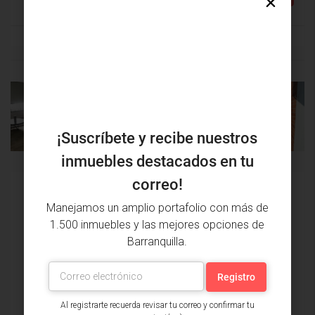
PROPIEDAD
PRÓXIMA
ANTERIOR
PROPIEDAD
¡Suscríbete y recibe nuestros
inmuebles destacados en tu
correo!
Issa Saieh Inmobiliaria
Manejamos un amplio portafolio con más de
Ver listados
1.500 inmuebles y las mejores opciones de
Barranquilla.
Al registrarte recuerda revisar tu correo y confirmar tu