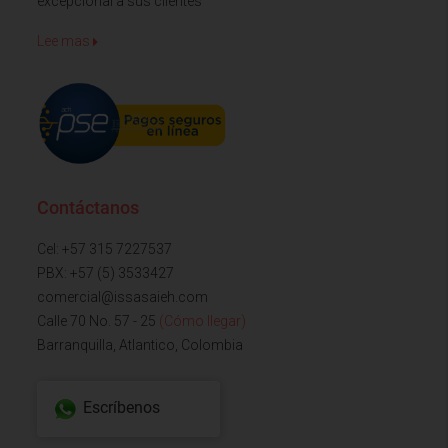
excepcional a sus clientes
Lee mas
Contáctanos
Cel: +57 315 7227537
PBX: +57 (5) 3533427
comercial@issasaieh.com
Calle 70 No. 57 - 25
(Cómo llegar)
Barranquilla, Atlantico, Colombia
Escríbenos