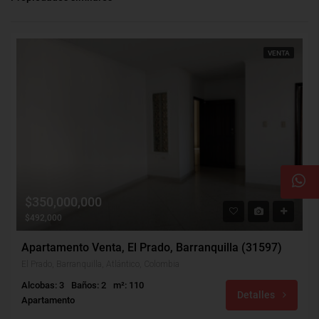
VENTA
$350,000,000
$492,000
Apartamento Venta, El Prado, Barranquilla (31597)
El Prado, Barranquilla, Atlántico, Colombia
Alcobas: 3
Baños: 2
m²: 110
Detalles
Apartamento