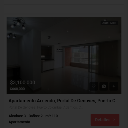
ARRIENDO
$3,100,000
$660,000
Apartamento Arriendo, Portal De Genoves, Puerto Colombia (30603)
Portal De Genoves, Puerto Colombia, Atlántico, Colombia
Alcobas: 3
Baños: 2
m²: 110
Detalles
Apartamento