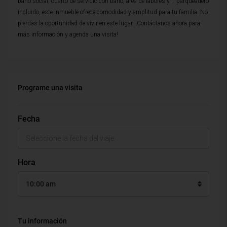
baño social, cuarto de servicio con baño, area de labores y 1 parqueadero
incluido, este inmueble ofrece comodidad y amplitud para tu familia. No
pierdas la oportunidad de vivir en este lugar. ¡Contáctanos ahora para
más información y agenda una visita!
Programe una visita
Fecha
Hora
10:00 am
Tu información