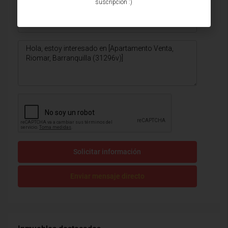
suscripción :)
Solicitar información
Enviar mensaje directo