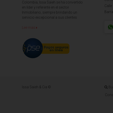
Colombia, Issa Saieh se ha convertido
Calle
en líder y referente en el sector
Barra
Inmobiliario, siempre brindando un
servicio excepcional a sus clientes
Lee mas
Issa Saieh & Cia ©
Bu
Cons