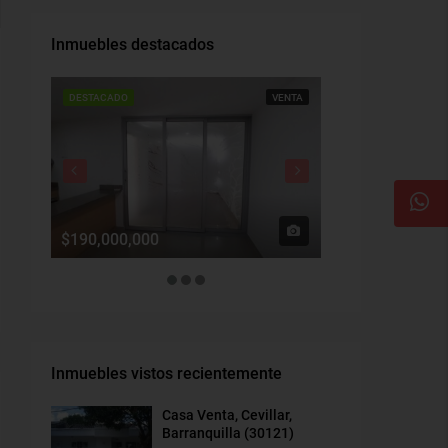
Inmuebles destacados
DESTACADO
VENTA
DESTACADO
$190,000,000
$1,900,000
Inmuebles vistos recientemente
Casa Venta, Cevillar,
Barranquilla (30121)