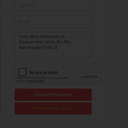
Solicitar información
Enviar mensaje directo