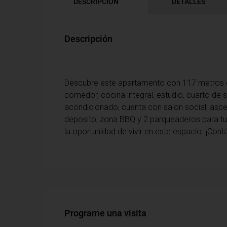
DESCRIPCIÓN
DETALLES
Descripción
Descubre este apartamento con 117 metros cu
comedor, cocina integral, estudio, cuarto de s
acondicionado, cuenta con salon social, ascens
deposito, zona BBQ y 2 parqueaderos para tu
la oportunidad de vivir en este espacio. ¡Con
Programe una visita