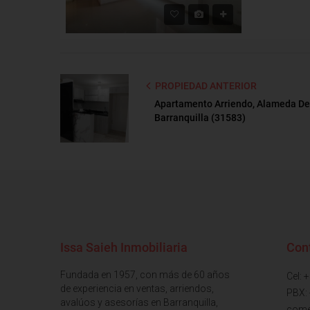
PROPIEDAD ANTERIOR
Apartamento Arriendo, Alameda Del
Barranquilla (31583)
Issa Saieh Inmobiliaria
Con
Fundada en 1957, con más de 60 años
Cel: 
de experiencia en ventas, arriendos,
PBX:
avalúos y asesorías en Barranquilla,
come