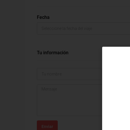
Fecha
Tu información
Enviar