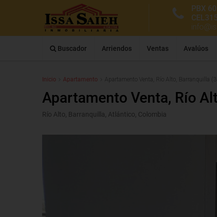
PBX 60
CEL31
info@i
Buscador
Arriendos
Ventas
Avalúos
Inicio
Apartamento
Apartamento Venta, Río Alto, Barranquilla (
Apartamento Venta, Río Alt
Río Alto, Barranquilla, Atlántico, Colombia