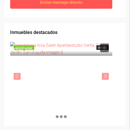
Enviar mensaje directo
Inmuebles destacados
DESTACADO
VENTA
DESTAC
$190,000,000
$1,900