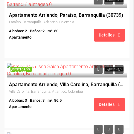
$200,000
Apartamento Arriendo, Paraíso, Barranquilla (30739)
Paraíso, Barranquilla, Atlántico, Colombia
Alcobas: 2
Baños: 2
m²: 60
Detalles
Apartamento
$2,160,000
DESTACADO
ARRIENDO
$240,000
Apartamento Arriendo, Villa Carolina, Barranquilla (30295)
Villa Carolina, Barranquilla, Atlántico, Colombia
Alcobas: 3
Baños: 3
m²: 86.5
Detalles
Apartamento
$240,000,000
$165,000/Admon