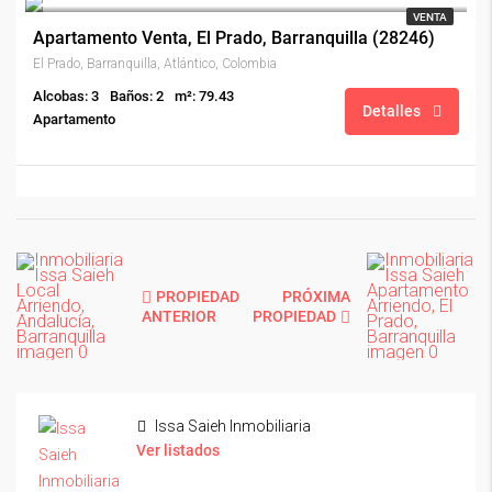
VENTA
Apartamento Venta, El Prado, Barranquilla (28246)
El Prado, Barranquilla, Atlántico, Colombia
Alcobas: 3
Baños: 2
m²: 79.43
Detalles
Apartamento
PROPIEDAD
PRÓXIMA
ANTERIOR
PROPIEDAD
Issa Saieh Inmobiliaria
Ver listados