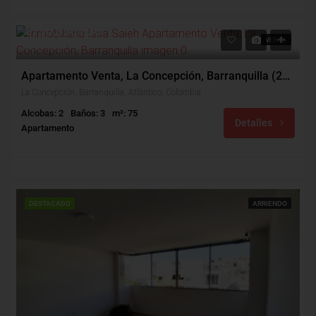
$180,000,000
VENTA
$260,000
Apartamento Venta, La Concepción, Barranquilla (28332v)
La Concepción, Barranquilla, Atlántico, Colombia
Alcobas: 2
Baños: 3
m²: 75
Detalles
Apartamento
DESTACADO
ARRIENDO