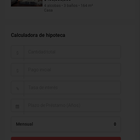
4 alcobas • 3 baños • 164 m²
Casa
Calculadora de hipoteca
$
$
%
Mensual