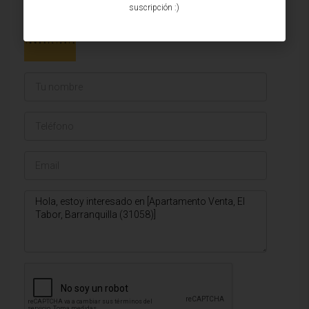
suscripción :)
Issa Saieh Inmobiliaria
Ver listados