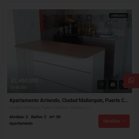
ARRIENDO
$1,460,000
$140,000
Apartamento Arriendo, Ciudad Mallorquin, Puerto Colombia (31243)
Ciudad Mallorquin, Puerto Colombia, Atlántico, Colombia
Alcobas: 2
Baños: 2
m²: 50
Detalles
Apartamento