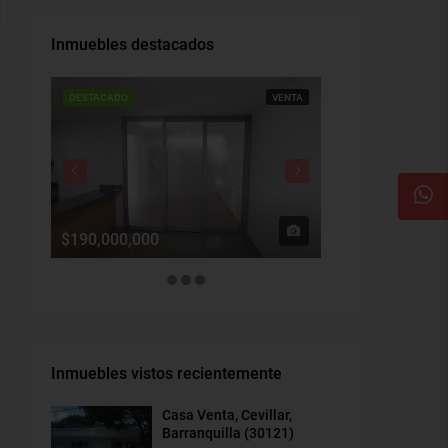
Inmuebles destacados
DESTACADO
VENTA
DESTACADO
$190,000,000
$1,900,000
Inmuebles vistos recientemente
Casa Venta, Cevillar,
Barranquilla (30121)