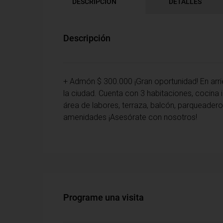
DESCRIPCIÓN
DETALLES
Descripción
+ Admón $ 300.000 ¡Gran oportunidad! En arr
la ciudad. Cuenta con 3 habitaciones, cocina i
área de labores, terraza, balcón, parqueadero,
amenidades ¡Asesórate con nosotros!
Programe una visita