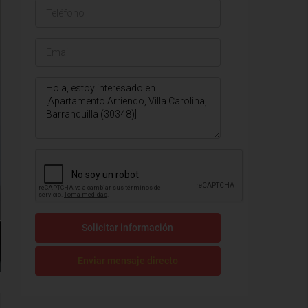
Solicitar información
Enviar mensaje directo