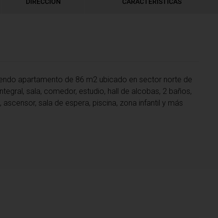
DIRECCIÓN
CARACTERÍSTICAS
iendo apartamento de 86 m2 ubicado en sector norte de
ntegral, sala, comedor, estudio, hall de alcobas, 2 baños,
 ascensor, sala de espera, piscina, zona infantil y más