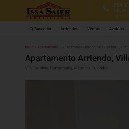
PBX 60
CEL31
info@i
Buscador
Arriendos
Ventas
Avalúos
Inicio
Apartamento
Apartamento Arriendo, Villa Carolina, Barran
Apartamento Arriendo, Vill
Villa Carolina, Barranquilla, Atlántico, Colombia