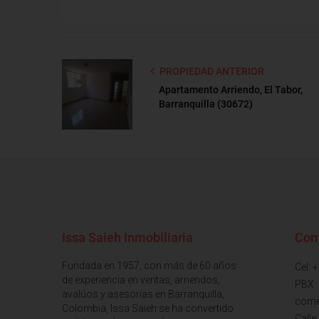
PROPIEDAD ANTERIOR
Apartamento Arriendo, El Tabor,
Barranquilla (30672)
Issa Saieh Inmobiliaria
Con
Fundada en 1957, con más de 60 años
Cel: 
de experiencia en ventas, arriendos,
PBX:
avalúos y asesorías en Barranquilla,
come
Colombia, Issa Saieh se ha convertido
Calle