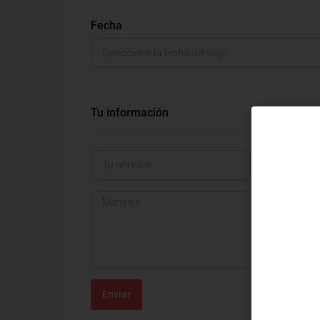
Fecha
Tu información
Enviar