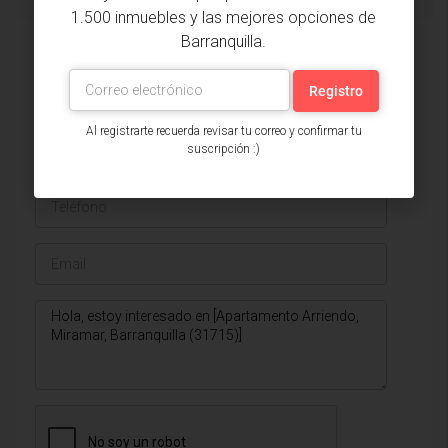
1.500 inmuebles y las mejores opciones de
Barranquilla.
Issa Saieh Inmobiliaria
Ver listados
Al registrarte recuerda revisar tu correo y confirmar tu
suscripción :)