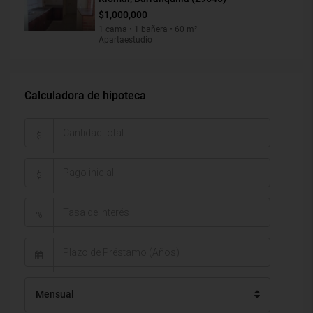
$1,000,000
1 cama • 1 bañera • 60 m²
Apartaestudio
Calculadora de hipoteca
$
$
%
Mensual