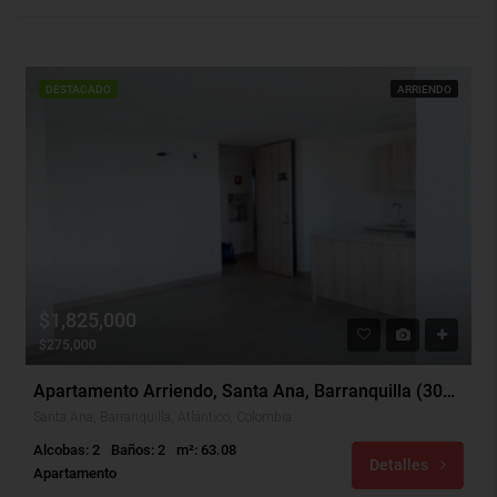
DESTACADO
ARRIENDO
$1,825,000
$275,000
Apartamento Arriendo, Santa Ana, Barranquilla (30326)
Santa Ana, Barranquilla, Atlántico, Colombia
Alcobas: 2
Baños: 2
m²: 63.08
Detalles
Apartamento