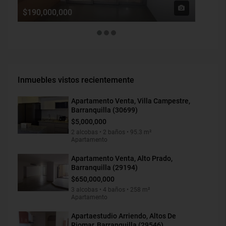
$190,000,000
$1,900
Inmuebles vistos recientemente
Apartamento Venta, Villa Campestre,
Barranquilla (30699)
$5,000,000
2 alcobas • 2 baños • 95.3 m²
Apartamento
Apartamento Venta, Alto Prado,
Barranquilla (29194)
$650,000,000
3 alcobas • 4 baños • 258 m²
Apartamento
Apartaestudio Arriendo, Altos De
Riomar, Barranquilla (29546)