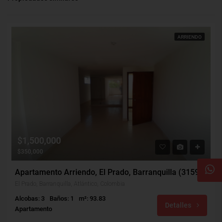
ARRIENDO
$1,500,000
$350,000
Apartamento Arriendo, El Prado, Barranquilla (31595)
El Prado, Barranquilla, Atlántico, Colombia
Alcobas: 3
Baños: 1
m²: 93.83
Detalles
Apartamento