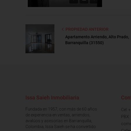
PROPIEDAD ANTERIOR
Apartamento Arriendo, Alto Prado,
Barranquilla (31550)
Issa Saieh Inmobiliaria
Con
Fundada en 1957, con más de 60 años
Cel: 
de experiencia en ventas, arriendos,
PBX:
avalúos y asesorías en Barranquilla,
come
Colombia, Issa Saieh se ha convertido
Calle