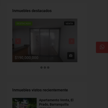
Inmuebles destacados
DESTACADO
VENTA
DESTACADO
$190,000,000
$1,900,000
Inmuebles vistos recientemente
Apartamento Venta, El
Prado, Barranquilla