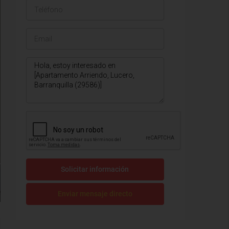
Solicitar información
Enviar mensaje directo