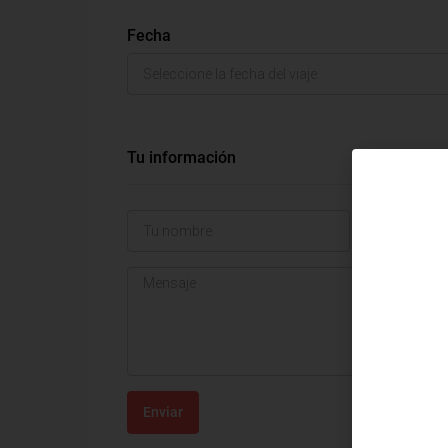
Fecha
Tu información
Enviar