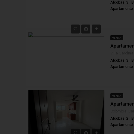
Alcobas: 3
B
Apartamento
VENTA
Alcobas: 3
B
Apartamento
VENTA
Colombia, Bar
Alcobas: 2
B
Apartamento