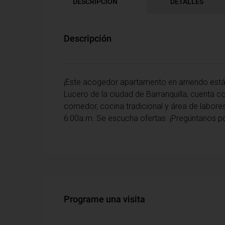
DESCRIPCIÓN
DETALLES
Descripción
¡Este acogedor apartamento en arriendo está 
Lucero de la ciudad de Barranquilla, cuenta c
comedor, cocina tradicional y área de labores
6:00a.m. Se escucha ofertas. ¡Pregúntanos p
Programe una visita