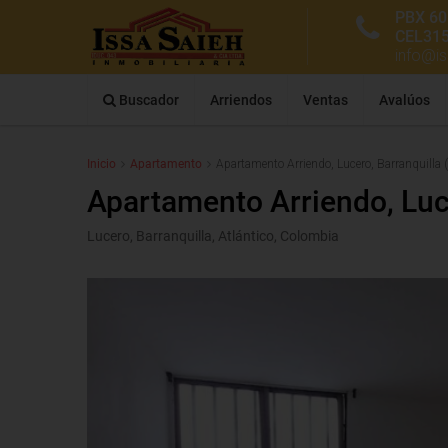
PBX 60
CEL31
info@i
Buscador
Arriendos
Ventas
Avalúos
Inicio
Apartamento
Apartamento Arriendo, Lucero, Barranquilla
Apartamento Arriendo, Luc
Lucero, Barranquilla, Atlántico, Colombia