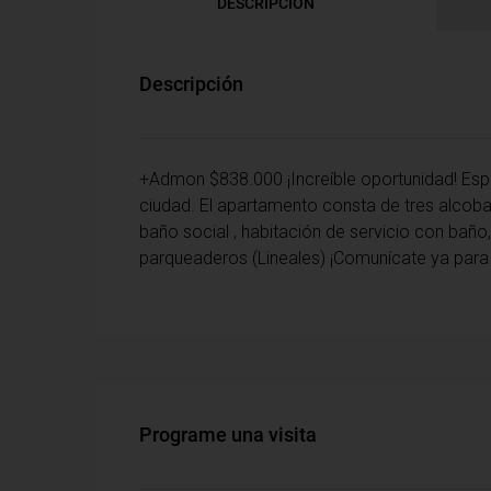
DESCRIPCIÓN
Descripción
+Admon $838.000 ¡Increíble oportunidad! Esp
ciudad. El apartamento consta de tres alcoba
baño social , habitación de servicio con baño,
parqueaderos (Lineales) ¡Comunícate ya para
Programe una visita