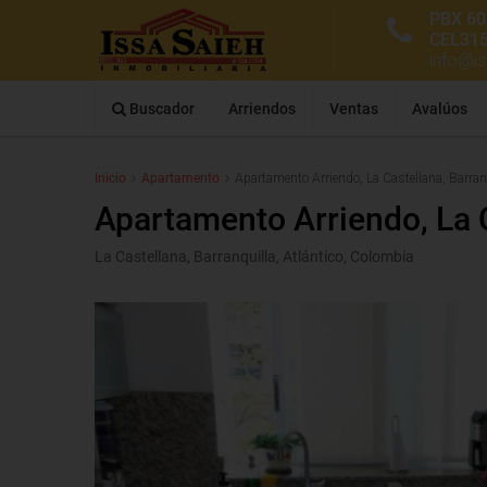
PBX 60
CEL31
info@i
Buscador
Arriendos
Ventas
Avalúos
Inicio
Apartamento
Apartamento Arriendo, La Castellana, Barran
Apartamento Arriendo, La C
La Castellana, Barranquilla, Atlántico, Colombia