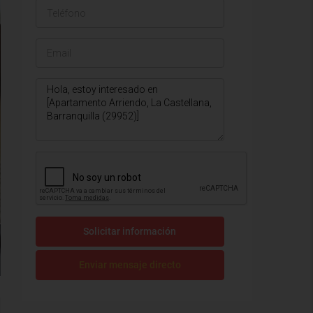
Solicitar información
Enviar mensaje directo