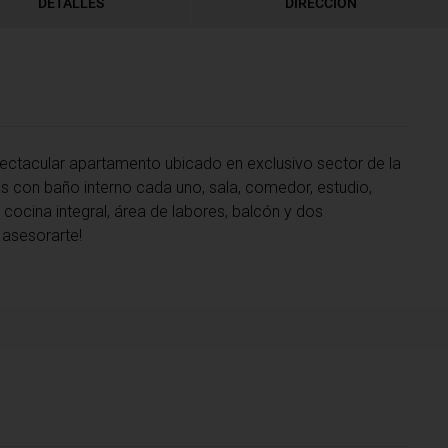
DETALLES
DIRECCIÓN
ectacular apartamento ubicado en exclusivo sector de la
s con baño interno cada uno, sala, comedor, estudio,
 cocina integral, área de labores, balcón y dos
 asesorarte!