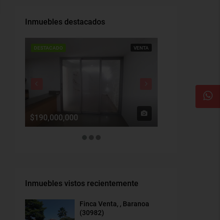
Inmuebles destacados
DESTACADO
VENTA
DESTACADO
$190,000,000
$1,900,000
Inmuebles vistos recientemente
Finca Venta, , Baranoa
(30982)