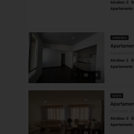
Alcobas: 3
B
Apartamento
ARRIENDO
Alcobas: 2
B
Apartamento
VENTA
Granadillo, B
Alcobas: 3
B
Apartamento