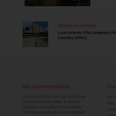
PROPIEDAD ANTERIOR
Local Arriendo, Villa Campestre, Pu
Colombia (29962)
Issa Saieh Inmobiliaria
Con
Fundada en 1957, con más de 60 años
Cel: 
de experiencia en ventas, arriendos,
PBX:
avalúos y asesorías en Barranquilla,
come
Colombia, Issa Saieh se ha convertido
Calle