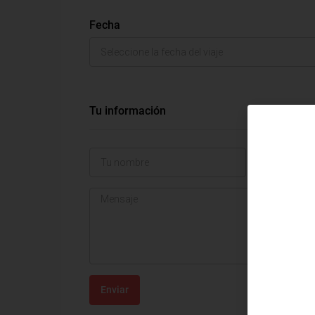
Fecha
Tu información
Enviar