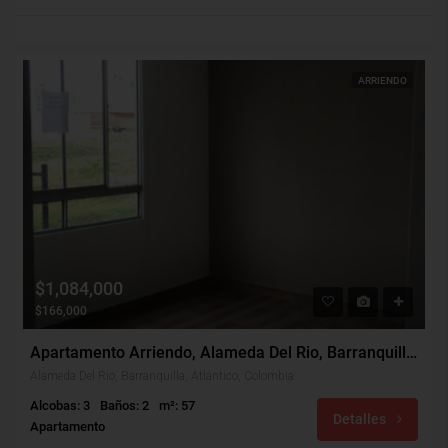
ARRIENDO
$1,084,000
$166,000
Apartamento Arriendo, Alameda Del Rio, Barranquilla (31089)
Alameda Del Rio, Barranquilla, Atlántico, Colombia
Alcobas: 3
Baños: 2
m²: 57
Detalles
Apartamento