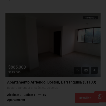
ARRIENDO
$885,000
$215,000
Apartamento Arriendo, Bostón, Barranquilla (31103)
Bostón, Barranquilla, Atlántico, Colombia
Alcobas: 2
Baños: 1
m²: 69
Detalles
Apartamento