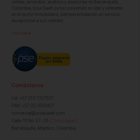
ventas, arriendos, avalúos y asesorías en Barranquilla,
Colombia, Issa Saieh se ha convertido en líder y referente
en el sector Inmobiliario, siempre brindando un servicio
excepcional a sus clientes
Lee mas
Contáctanos
Cel: +57 315 7227537
PBX: +57 (5) 3533427
comercial@issasaieh.com
Calle 70 No. 57 - 25
(Cómo llegar)
Barranquilla, Atlantico, Colombia