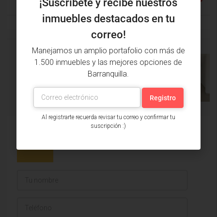
¡Suscríbete y recibe nuestros
inmuebles destacados en tu
correo!
Manejamos un amplio portafolio con más de
PROPIEDAD
1.500 inmuebles y las mejores opciones de
ANTERIOR
PRÓXIMA
Barranquilla.
PROPIEDAD
Al registrarte recuerda revisar tu correo y confirmar tu
suscripción :)
Issa Saieh Inmobiliaria
Ver listados