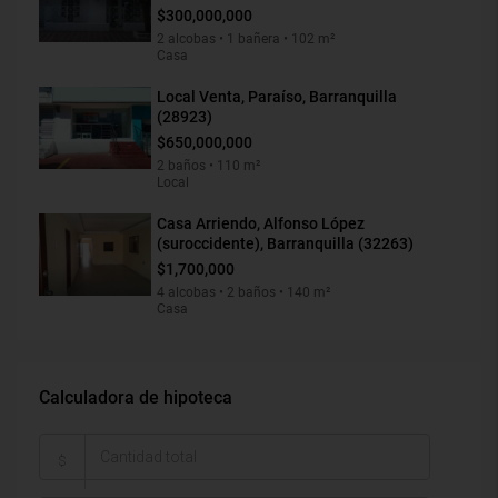
$300,000,000
2 alcobas • 1 bañera • 102 m²
Casa
Local Venta, Paraíso, Barranquilla
(28923)
$650,000,000
2 baños • 110 m²
Local
Casa Arriendo, Alfonso López
(suroccidente), Barranquilla (32263)
$1,700,000
4 alcobas • 2 baños • 140 m²
Casa
Calculadora de hipoteca
$