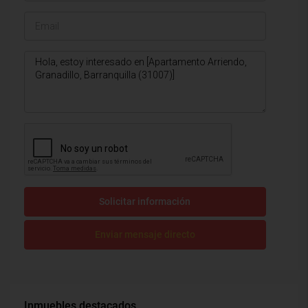
Solicitar información
Enviar mensaje directo
Inmuebles destacados