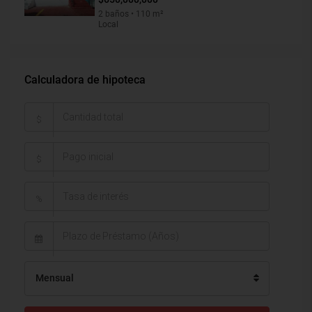
2 baños • 110 m²
Local
Calculadora de hipoteca
$
$
%
Mensual