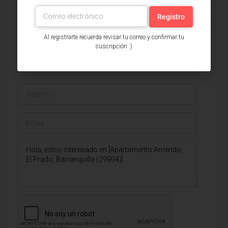
Issa Saieh Inmobiliaria
Ver listados
Al registrarte recuerda revisar tu correo y confirmar tu
suscripción :)