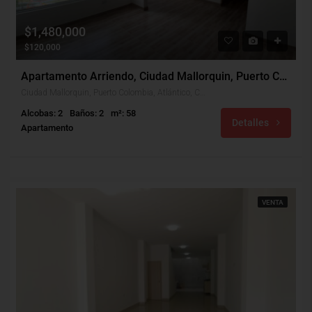
$1,480,000
$120,000
Apartamento Arriendo, Ciudad Mallorquin, Puerto Colombia (31415)
Ciudad Mallorquin, Puerto Colombia, Atlántico, Colombia
Alcobas: 2
Baños: 2
m²: 58
Detalles
Apartamento
VENTA