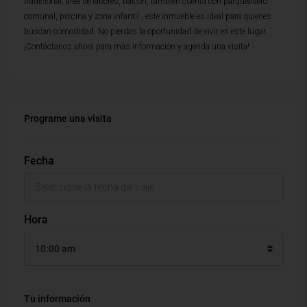
tradicional, area de labores, balcon, tambien cuenta con parqueadero
comunal, piscina y zona infantil , este inmueble es ideal para quienes
buscan comodidad. No pierdas la oportunidad de vivir en este lugar.
¡Contáctanos ahora para más información y agenda una visita!
Programe una visita
Fecha
Hora
10:00 am
Tu información