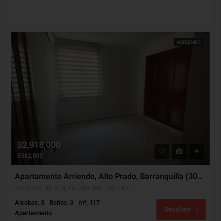
ARRIENDO
$2,918,000
$582,000
Apartamento Arriendo, Alto Prado, Barranquilla (30880)
Alto Prado, Barranquilla, Atlántico, Colombia
Alcobas: 3
Baños: 3
m²: 117
Detalles
Apartamento