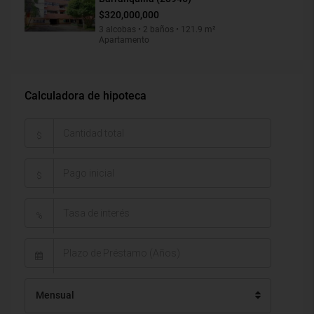
$320,000,000
3 alcobas • 2 baños • 121.9 m²
Apartamento
Calculadora de hipoteca
$
$
%
Mensual