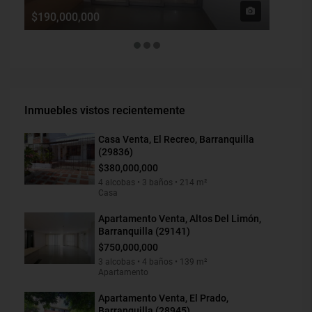
$190,000,000
$1,900
Inmuebles vistos recientemente
Casa Venta, El Recreo, Barranquilla
(29836)
$380,000,000
4 alcobas • 3 baños • 214 m²
Casa
Apartamento Venta, Altos Del Limón,
Barranquilla (29141)
$750,000,000
3 alcobas • 4 baños • 139 m²
Apartamento
Apartamento Venta, El Prado,
Barranquilla (28945)