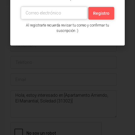
Issa Saieh Inmobiliaria
Ver listados
Al registrarte recuerda revisar tu correo y confirmar tu
suscripción :)