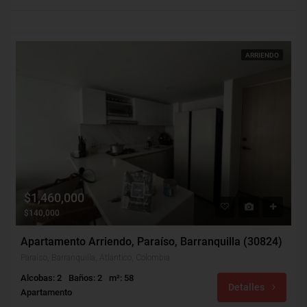
ARRIENDO
$1,460,000
$140,000
Apartamento Arriendo, Paraíso, Barranquilla (30824)
Paraíso, Barranquilla, Atlántico, Colombia
Alcobas: 2
Baños: 2
m²: 58
Detalles
Apartamento