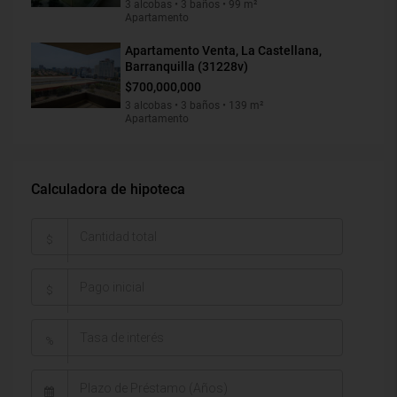
3 alcobas • 3 baños • 99 m²
Apartamento
Apartamento Venta, La Castellana,
Barranquilla (31228v)
$700,000,000
3 alcobas • 3 baños • 139 m²
Apartamento
Calculadora de hipoteca
$
$
%