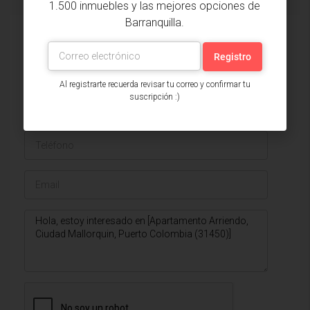
1.500 inmuebles y las mejores opciones de
Barranquilla.
Issa Saieh Inmobiliaria
Ver listados
Al registrarte recuerda revisar tu correo y confirmar tu
suscripción :)