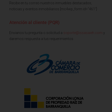
Recibe en tu correo nuestros inmuebles destacados,
noticias y eventos inmobiliarios [mc4wp_form id="461"]
Atención al cliente (PQR)
Envianos tu pregunta o solicitud a
soporte@issasaieh.com
y
daremos respuesta a tus requerimientos