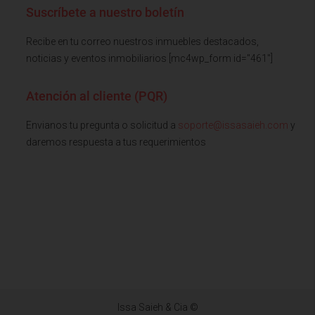
Suscríbete a nuestro boletín
Recibe en tu correo nuestros inmuebles destacados,
noticias y eventos inmobiliarios [mc4wp_form id="461"]
Atención al cliente (PQR)
Envianos tu pregunta o solicitud a
soporte@issasaieh.com
y
daremos respuesta a tus requerimientos
Issa Saieh & Cia ©