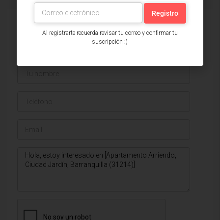
Issa Saieh Inmobiliaria
Al registrarte recuerda revisar tu correo y confirmar tu
Ver listados
suscripción :)