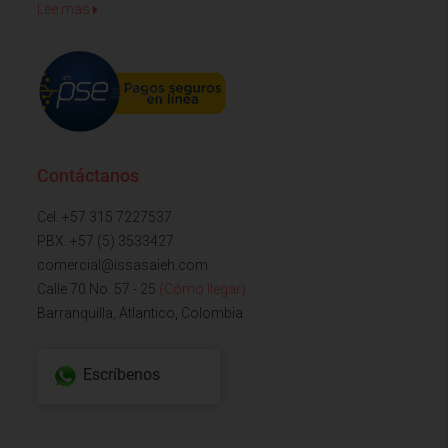
Lee mas
Contáctanos
Cel: +57 315 7227537
PBX: +57 (5) 3533427
comercial@issasaieh.com
Calle 70 No. 57 - 25
(Cómo llegar)
Barranquilla, Atlantico, Colombia
Escríbenos