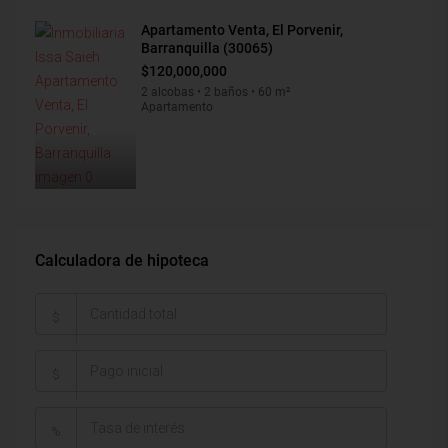
Apartamento Venta, El Porvenir,
Barranquilla (30065)
$120,000,000
2 alcobas • 2 baños • 60 m²
Apartamento
Calculadora de hipoteca
$
$
%