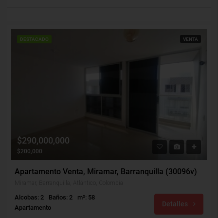
DESTACADO
VENTA
$290,000,000
$200,000
Apartamento Venta, Miramar, Barranquilla (30096v)
Miramar, Barranquilla, Atlántico, Colombia
Alcobas: 2
Baños: 2
m²: 58
Detalles
Apartamento