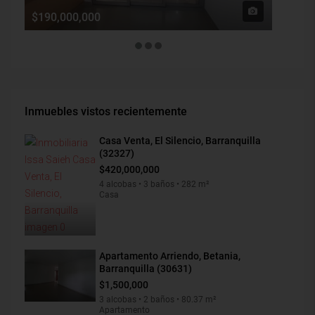
$190,000,000
$1,900
Inmuebles vistos recientemente
Casa Venta, El Silencio, Barranquilla
(32327)
$420,000,000
4 alcobas • 3 baños • 282 m²
Casa
Apartamento Arriendo, Betania,
Barranquilla (30631)
$1,500,000
3 alcobas • 2 baños • 80.37 m²
Apartamento