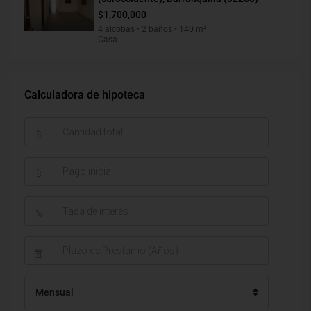
$1,700,000
4 alcobas • 2 baños • 140 m²
Casa
Calculadora de hipoteca
$
$
%
Mensual