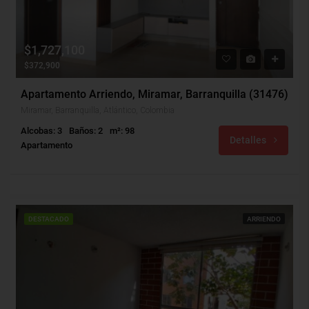
$1,727,100
$372,900
Apartamento Arriendo, Miramar, Barranquilla (31476)
Miramar, Barranquilla, Atlántico, Colombia
Alcobas: 3
Baños: 2
m²: 98
Detalles
Apartamento
DESTACADO
ARRIENDO