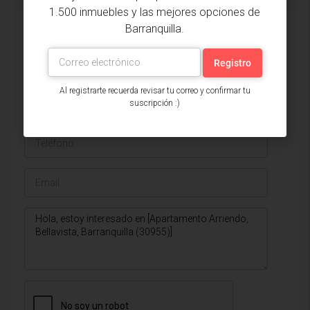
1.500 inmuebles y las mejores opciones de
Barranquilla.
Issa Saieh Inmobiliaria
Ver listados
Al registrarte recuerda revisar tu correo y confirmar tu
suscripción :)