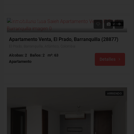
$250,000,000
VENTA
$190,000
Apartamento Venta, El Prado, Barranquilla (28877)
El Prado, Barranquilla, Atlántico, Colombia
Alcobas: 2
Baños: 2
m²: 63
Detalles
Apartamento
ARRIENDO