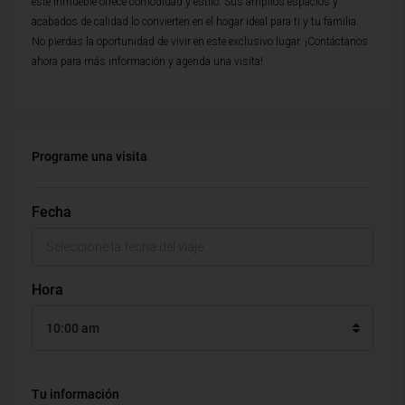
este inmueble ofrece comodidad y estilo. Sus amplios espacios y
acabados de calidad lo convierten en el hogar ideal para ti y tu familia.
No pierdas la oportunidad de vivir en este exclusivo lugar. ¡Contáctanos
ahora para más información y agenda una visita!
Programe una visita
Fecha
Hora
10:00 am
Tu información