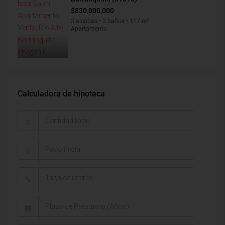
$830,000,000
3 alcobas • 3 baños • 117 m²
Apartamento
Calculadora de hipoteca
$
$
%