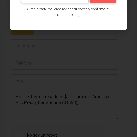
Al registrarte recuerda revisar tu correo y confirmar tu
Issa Saieh Inmobiliaria
suscripción :)
Ver listados