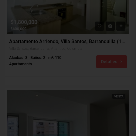
$1,800,000
$600,000
Apartamento Arriendo, Villa Santos, Barranquilla (130)
Villa Santos, Barranquilla, Atlántico, Colombia
Alcobas: 3
Baños: 2
m²: 110
Detalles
Apartamento
VENTA