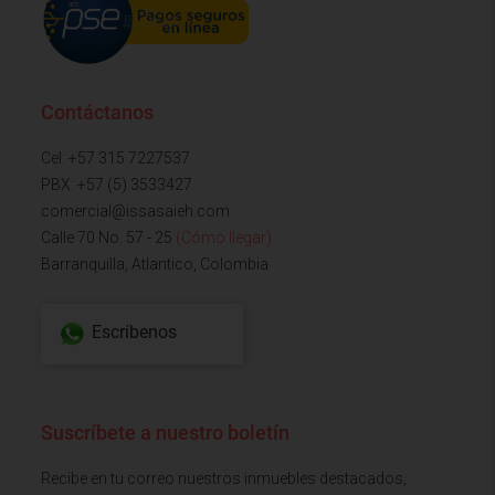
Contáctanos
Cel: +57 315 7227537
PBX: +57 (5) 3533427
comercial@issasaieh.com
Calle 70 No. 57 - 25
(Cómo llegar)
Barranquilla, Atlantico, Colombia
Escríbenos
Suscríbete a nuestro boletín
Recibe en tu correo nuestros inmuebles destacados,