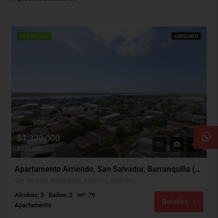
DESTACADO
ARRIENDO
$1,320,000
$330,000
Apartamento Arriendo, San Salvador, Barranquilla (29600)
San Salvador, Barranquilla, Atlántico, Colombia
Alcobas: 3
Baños: 2
m²: 79
Detalles
Apartamento