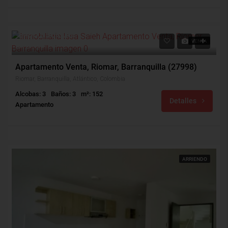
$480,000,000
VENTA
$596,000
Apartamento Venta, Riomar, Barranquilla (27998)
Riomar, Barranquilla, Atlántico, Colombia
Alcobas: 3
Baños: 3
m²: 152
Detalles
Apartamento
ARRIENDO