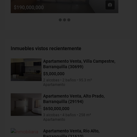
$190,000,000
$1,900
Inmuebles vistos recientemente
Apartamento Venta, Villa Campestre,
Barranquilla (30699)
$5,000,000
2 alcobas • 2 baños • 95.3 m²
Apartamento
Apartamento Venta, Alto Prado,
Barranquilla (29194)
$650,000,000
3 alcobas • 4 baños • 258 m²
Apartamento
Apartamento Venta, Río Alto,
Barranquilla (31610)