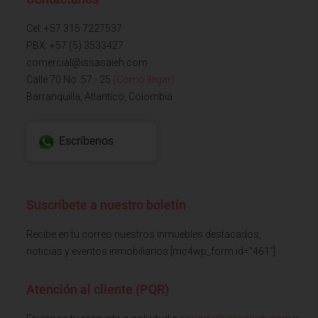
Cel: +57 315 7227537
PBX: +57 (5) 3533427
comercial@issasaieh.com
Calle 70 No. 57 - 25
(Cómo llegar)
Barranquilla, Atlantico, Colombia
Escríbenos
Suscríbete a nuestro boletín
Recibe en tu correo nuestros inmuebles destacados,
noticias y eventos inmobiliarios [mc4wp_form id="461"]
Atención al cliente (PQR)