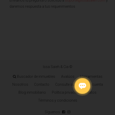
Envianos tu pregunta o solicitud a
soporte@issasaieh.com
y
daremos respuesta a tus requerimientos
Issa Saieh & Cia ©
Buscador de inmuebles
Avalúos
Herramientas
Nosotros
Contacto
Consulte su estado de cuenta
Blog inmobiliario
Política privacidad de datos
Términos y condiciones
Síguenos