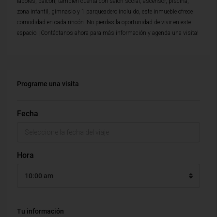
labores, balcon, tambien cuenta con salon social, ascensor, piscina,
zona infantil, gimnasio y 1 parqueadero incluido, este inmueble ofrece
comodidad en cada rincón. No pierdas la oportunidad de vivir en este
espacio. ¡Contáctanos ahora para más información y agenda una visita!
Programe una visita
Fecha
Hora
10:00 am
Tu información