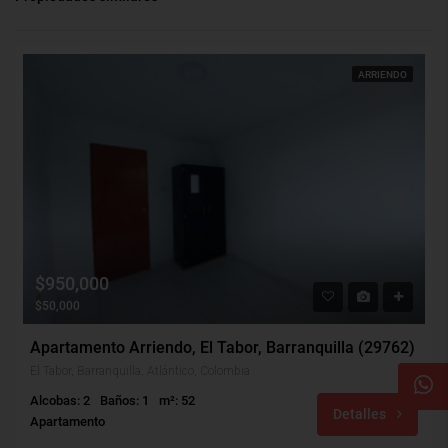
ARRIENDO
$950,000
$50,000
Apartamento Arriendo, El Tabor, Barranquilla (29762)
El Tabor, Barranquilla, Atlántico, Colombia
Alcobas: 2
Baños: 1
m²: 52
Detalles
Apartamento