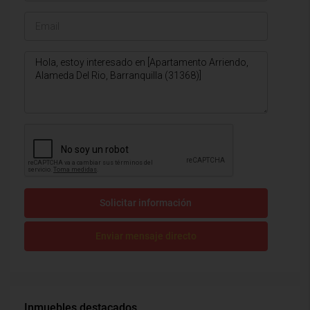
Solicitar información
Enviar mensaje directo
Inmuebles destacados