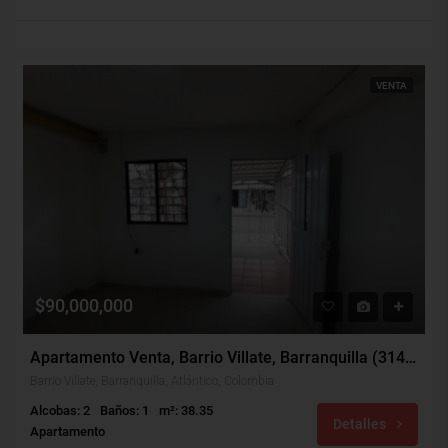
VENTA
$90,000,000
Apartamento Venta, Barrio Villate, Barranquilla (31447)
Barrio Villate, Barranquilla, Atlántico, Colombia
Alcobas: 2
Baños: 1
m²: 38.35
Detalles
Apartamento