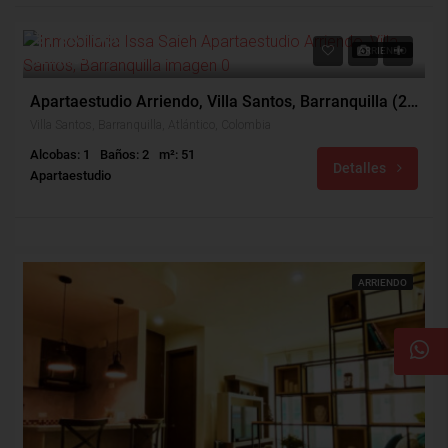
$1,981,000
ARRIENDO
$219,000
Apartaestudio Arriendo, Villa Santos, Barranquilla (28527)
Villa Santos, Barranquilla, Atlántico, Colombia
Alcobas: 1
Baños: 2
m²: 51
Detalles
Apartaestudio
ARRIENDO