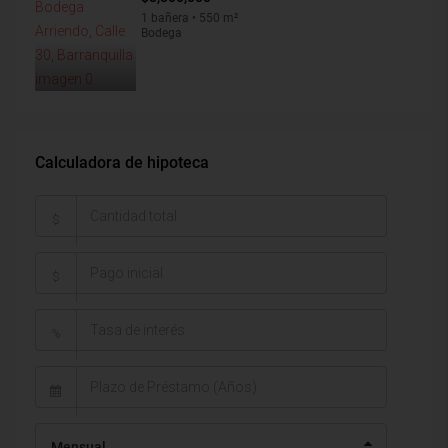
1 bañera • 550 m²
Bodega
Calculadora de hipoteca
$
$
%
Mensual