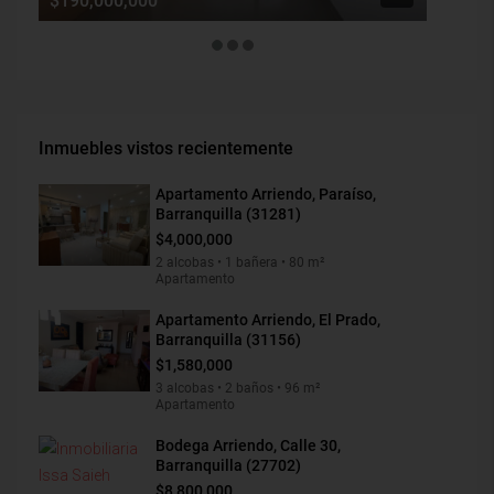
$190,000,000
$1,900
Inmuebles vistos recientemente
Apartamento Arriendo, Paraíso,
Barranquilla (31281)
$4,000,000
2 alcobas • 1 bañera • 80 m²
Apartamento
Apartamento Arriendo, El Prado,
Barranquilla (31156)
$1,580,000
3 alcobas • 2 baños • 96 m²
Apartamento
Bodega Arriendo, Calle 30,
Barranquilla (27702)
$8,800,000