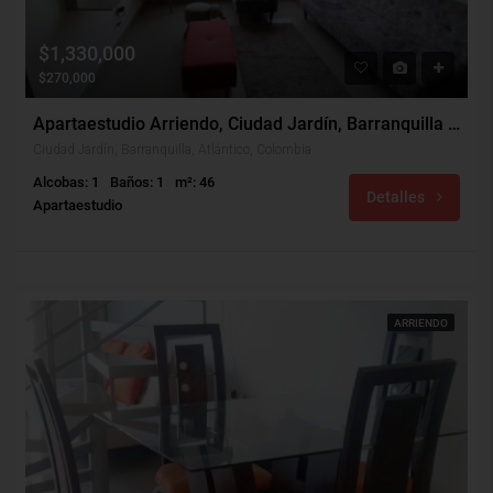
$1,330,000
$270,000
Apartaestudio Arriendo, Ciudad Jardín, Barranquilla (31426)
Ciudad Jardín, Barranquilla, Atlántico, Colombia
Alcobas: 1
Baños: 1
m²: 46
Detalles
Apartaestudio
ARRIENDO