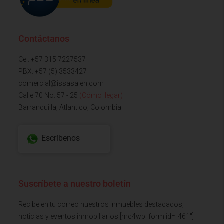
Contáctanos
Cel: +57 315 7227537
PBX: +57 (5) 3533427
comercial@issasaieh.com
Calle 70 No. 57 - 25
(Cómo llegar)
Barranquilla, Atlantico, Colombia
Escríbenos
Suscríbete a nuestro boletín
Recibe en tu correo nuestros inmuebles destacados,
noticias y eventos inmobiliarios [mc4wp_form id="461"]