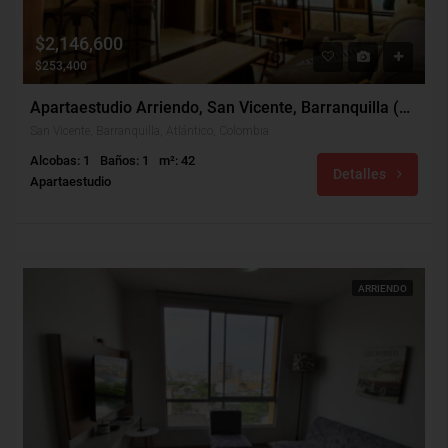
$2,146,600
$253,400
Apartaestudio Arriendo, San Vicente, Barranquilla (31361)
San Vicente, Barranquilla, Atlántico, Colombia
Alcobas: 1
Baños: 1
m²: 42
Detalles
Apartaestudio
ARRIENDO