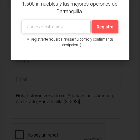
1.500 inmuebles y las mejores opciones de
Barranquilla.
Issa Saieh Inmobiliaria
Ver listados
Al registrarte recuerda revisar tu correo y confirmar tu
suscripción :)