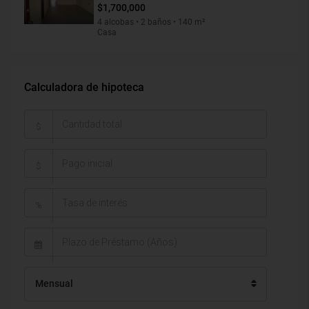
$1,700,000
4 alcobas • 2 baños • 140 m²
Casa
Calculadora de hipoteca
$
$
%
Mensual