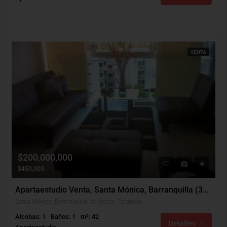
VENTA
$200,000,000
$450,000
Apartaestudio Venta, Santa Mónica, Barranquilla (31504)
Santa Mónica, Barranquilla, Atlántico, Colombia
Alcobas: 1
Baños: 1
m²: 42
Detalles