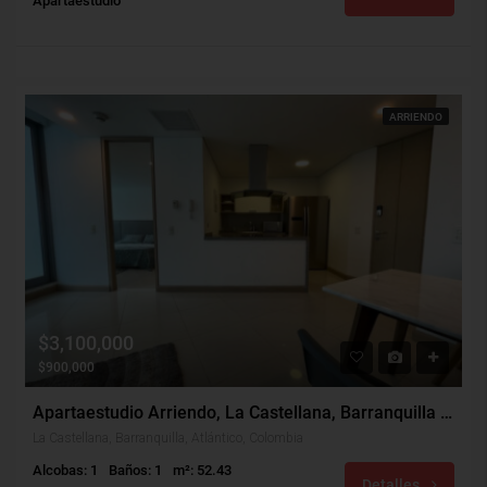
Apartaestudio
ARRIENDO
$3,100,000
$900,000
Apartaestudio Arriendo, La Castellana, Barranquilla (31585)
La Castellana, Barranquilla, Atlántico, Colombia
Alcobas: 1
Baños: 1
m²: 52.43
Detalles