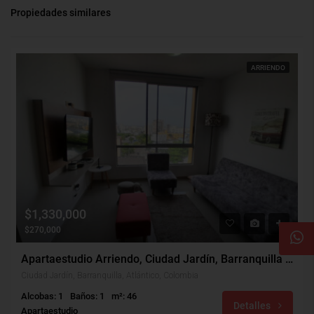
Propiedades similares
ARRIENDO
$1,330,000
$270,000
Apartaestudio Arriendo, Ciudad Jardín, Barranquilla (31426)
Ciudad Jardín, Barranquilla, Atlántico, Colombia
Alcobas: 1
Baños: 1
m²: 46
Detalles
Apartaestudio