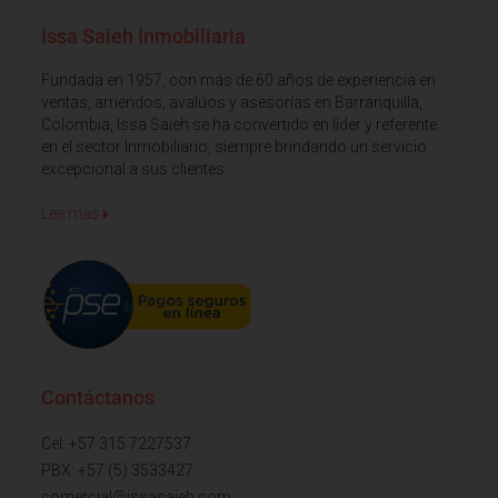
Issa Saieh Inmobiliaria
Fundada en 1957, con más de 60 años de experiencia en
ventas, arriendos, avalúos y asesorías en Barranquilla,
Colombia, Issa Saieh se ha convertido en líder y referente
en el sector Inmobiliario, siempre brindando un servicio
excepcional a sus clientes
Lee mas
Contáctanos
Cel: +57 315 7227537
PBX: +57 (5) 3533427
comercial@issasaieh.com