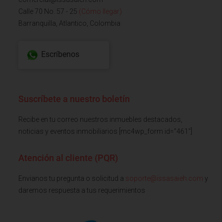
Calle 70 No. 57 - 25
(Cómo llegar)
Barranquilla, Atlantico, Colombia
Escríbenos
Suscríbete a nuestro boletín
Recibe en tu correo nuestros inmuebles destacados,
noticias y eventos inmobiliarios [mc4wp_form id="461"]
Atención al cliente (PQR)
Envianos tu pregunta o solicitud a
soporte@issasaieh.com
y
daremos respuesta a tus requerimientos