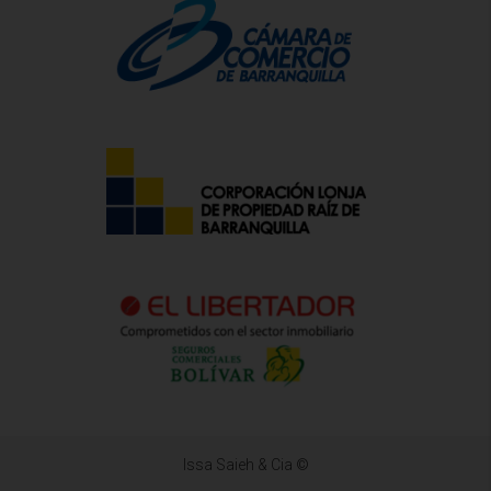
Issa Saieh & Cia ©