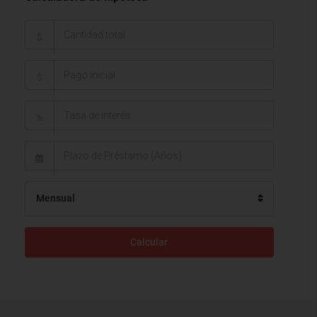
$
$
%
Mensual
Calcular