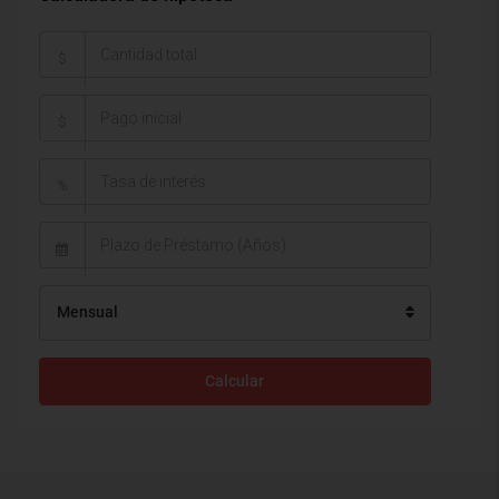
$
$
%
Mensual
Calcular