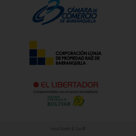
Issa Saieh & Cia ©