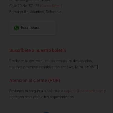
Calle 70 No. 57 - 25
(Cómo llegar)
Barranquilla, Atlantico, Colombia
Escríbenos
Suscríbete a nuestro boletín
Recibe en tu correo nuestros inmuebles destacados,
noticias y eventos inmobiliarios [mc4wp_form id="461"]
Atención al cliente (PQR)
Envianos tu pregunta o solicitud a
soporte@issasaieh.com
y
daremos respuesta a tus requerimientos