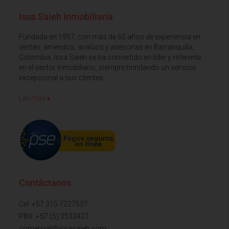
Issa Saieh Inmobiliaria
Fundada en 1957, con más de 60 años de experiencia en
ventas, arriendos, avalúos y asesorías en Barranquilla,
Colombia, Issa Saieh se ha convertido en líder y referente
en el sector Inmobiliario, siempre brindando un servicio
excepcional a sus clientes
Lee mas
Contáctanos
Cel: +57 315 7227537
PBX: +57 (5) 3533427
comercial@issasaieh.com