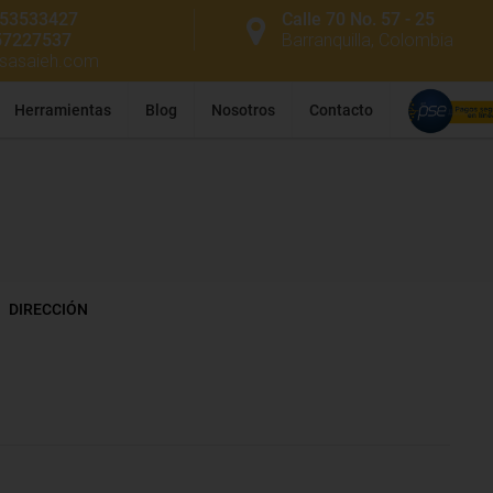
53533427
Calle 70 No. 57 - 25
57227537
Barranquilla, Colombia
ssasaieh.com
Herramientas
Blog
Nosotros
Contacto
DIRECCIÓN