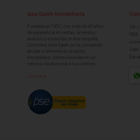
Issa Saieh Inmobiliaria
Con
Fundada en 1957, con más de 60 años
Cel: 
de experiencia en ventas, arriendos,
PBX:
avalúos y asesorías en Barranquilla,
come
Colombia, Issa Saieh se ha convertido
Calle
en líder y referente en el sector
Barra
Inmobiliario, siempre brindando un
servicio excepcional a sus clientes
Lee mas