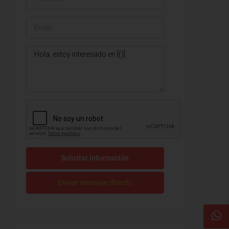
Solicitar información
Enviar mensaje directo