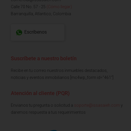
Calle 70 No. 57 - 25
(Cómo llegar)
Barranquilla, Atlantico, Colombia
Escríbenos
Suscríbete a nuestro boletín
Recibe en tu correo nuestros inmuebles destacados,
noticias y eventos inmobiliarios [mc4wp_form id="461"]
Atención al cliente (PQR)
Envianos tu pregunta o solicitud a
soporte@issasaieh.com
y
daremos respuesta a tus requerimientos