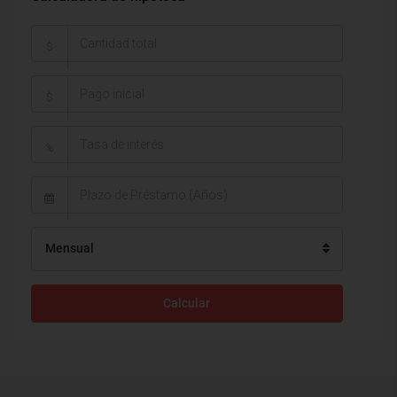
$
$
%
Mensual
Calcular