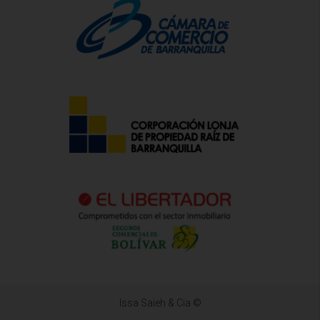
Issa Saieh & Cia ©