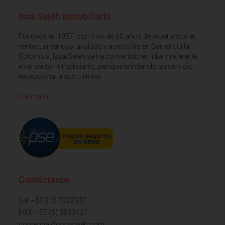
Issa Saieh Inmobiliaria
Fundada en 1957, con más de 60 años de experiencia en
ventas, arriendos, avalúos y asesorías en Barranquilla,
Colombia, Issa Saieh se ha convertido en líder y referente
en el sector Inmobiliario, siempre brindando un servicio
excepcional a sus clientes
Lee mas
Contáctanos
Cel: +57 315 7227537
PBX: +57 (5) 3533427
comercial@issasaieh.com