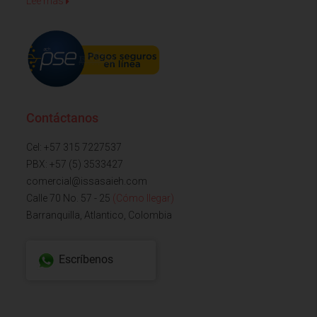
Lee mas
Contáctanos
Cel: +57 315 7227537
PBX: +57 (5) 3533427
comercial@issasaieh.com
Calle 70 No. 57 - 25
(Cómo llegar)
Barranquilla, Atlantico, Colombia
Escríbenos