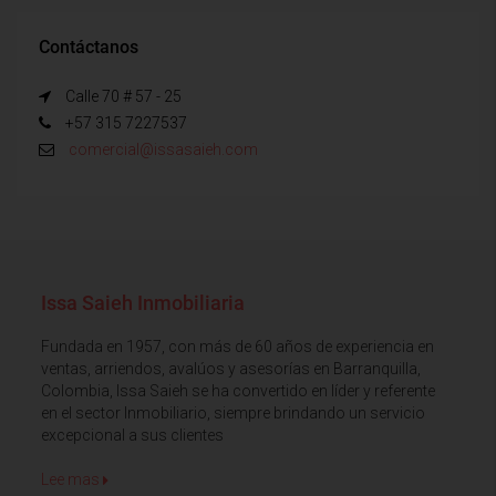
Contáctanos
Calle 70 # 57 - 25
+57 315 7227537
comercial@issasaieh.com
Issa Saieh Inmobiliaria
Fundada en 1957, con más de 60 años de experiencia en
ventas, arriendos, avalúos y asesorías en Barranquilla,
Colombia, Issa Saieh se ha convertido en líder y referente
en el sector Inmobiliario, siempre brindando un servicio
excepcional a sus clientes
Lee mas