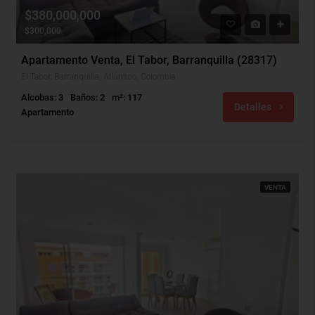
$380,000,000
$300,000
Apartamento Venta, El Tabor, Barranquilla (28317)
El Tabor, Barranquilla, Atlántico, Colombia
Alcobas: 3
Baños: 2
m²: 117
Detalles
Apartamento
VENTA