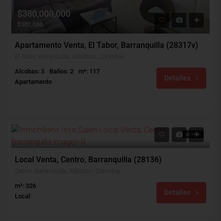
$380,000,000
$300,000
Apartamento Venta, El Tabor, Barranquilla (28317v)
El Tabor, Barranquilla, Atlántico, Colombia
Alcobas: 3
Baños: 2
m²: 117
Detalles
Apartamento
$1,000,000,000
VENTA
Local Venta, Centro, Barranquilla (28136)
Centro, Barranquilla, Atlántico, Colombia
m²: 326
Detalles
Local