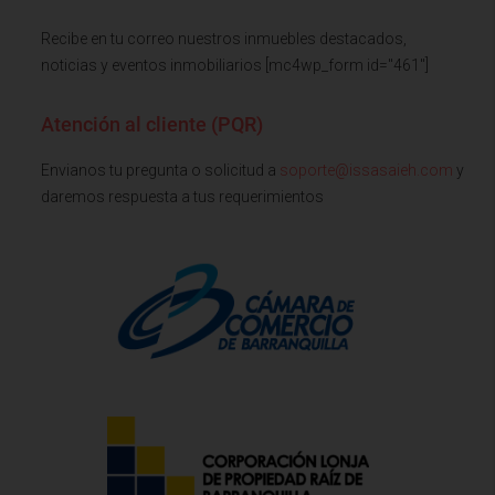
Recibe en tu correo nuestros inmuebles destacados,
noticias y eventos inmobiliarios [mc4wp_form id="461"]
Atención al cliente (PQR)
Envianos tu pregunta o solicitud a
soporte@issasaieh.com
y
daremos respuesta a tus requerimientos