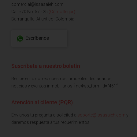
comercial@issasaieh.com
Calle 70 No. 57 - 25
(Cómo llegar)
Barranquilla, Atlantico, Colombia
Escríbenos
Suscríbete a nuestro boletín
Recibe en tu correo nuestros inmuebles destacados,
noticias y eventos inmobiliarios [mc4wp_form id="461"]
Atención al cliente (PQR)
Envianos tu pregunta o solicitud a
soporte@issasaieh.com
y
daremos respuesta a tus requerimientos