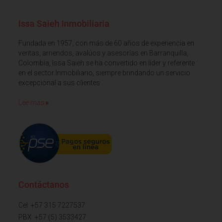
Issa Saieh Inmobiliaria
Fundada en 1957, con más de 60 años de experiencia en
ventas, arriendos, avalúos y asesorías en Barranquilla,
Colombia, Issa Saieh se ha convertido en líder y referente
en el sector Inmobiliario, siempre brindando un servicio
excepcional a sus clientes
Lee mas
Contáctanos
Cel: +57 315 7227537
PBX: +57 (5) 3533427