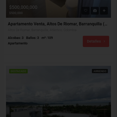
$500,000,000
$500,000
Apartamento Venta, Altos De Riomar, Barranquilla (30004)
Altos De Riomar, Barranquilla, Atlántico, Colombia
Alcobas: 3
Baños: 3
m²: 109
Detalles
Apartamento
DESTACADO
ARRIENDO