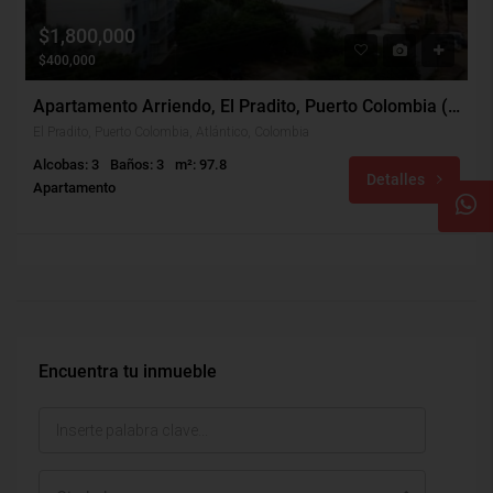
$1,800,000
$400,000
Apartamento Arriendo, El Pradito, Puerto Colombia (29752)
El Pradito, Puerto Colombia, Atlántico, Colombia
Alcobas: 3
Baños: 3
m²: 97.8
Detalles
Apartamento
Encuentra tu inmueble