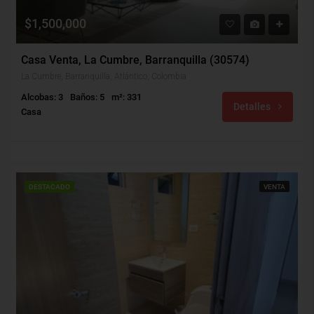
$1,500,000
Casa Venta, La Cumbre, Barranquilla (30574)
La Cumbre, Barranquilla, Atlántico, Colombia
Alcobas: 3
Baños: 5
m²: 331
Detalles
Casa
DESTACADO
VENTA