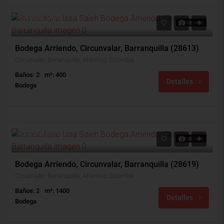
$5,000,000
ARRIENDO
$500,000
Bodega Arriendo, Circunvalar, Barranquilla (28613)
Circunvalar, Barranquilla, Atlántico, Colombia
Baños: 2
m²: 400
Detalles
Bodega
$16,800,000
ARRIENDO
$1,680,000
Bodega Arriendo, Circunvalar, Barranquilla (28619)
Circunvalar, Barranquilla, Atlántico, Colombia
Baños: 2
m²: 1400
Detalles
Bodega