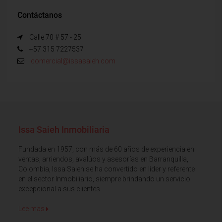
Contáctanos
Calle 70 # 57 - 25
+57 315 7227537
comercial@issasaieh.com
Issa Saieh Inmobiliaria
Fundada en 1957, con más de 60 años de experiencia en
ventas, arriendos, avalúos y asesorías en Barranquilla,
Colombia, Issa Saieh se ha convertido en líder y referente
en el sector Inmobiliario, siempre brindando un servicio
excepcional a sus clientes
Lee mas