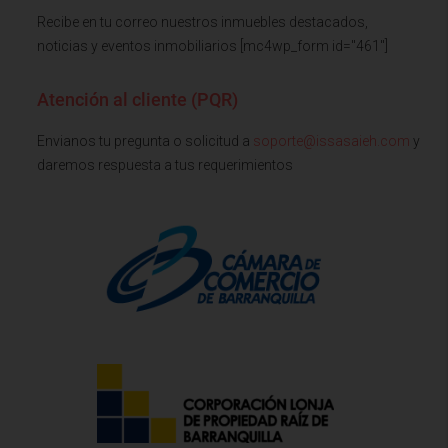
Recibe en tu correo nuestros inmuebles destacados,
noticias y eventos inmobiliarios [mc4wp_form id="461"]
Atención al cliente (PQR)
Envianos tu pregunta o solicitud a
soporte@issasaieh.com
y
daremos respuesta a tus requerimientos