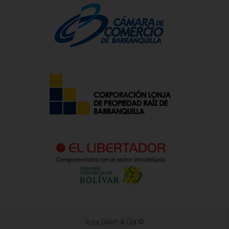
Issa Saieh & Cia ©