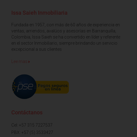
Issa Saieh Inmobiliaria
Fundada en 1957, con más de 60 años de experiencia en
ventas, arriendos, avalúos y asesorías en Barranquilla,
Colombia, Issa Saieh se ha convertido en líder y referente
en el sector Inmobiliario, siempre brindando un servicio
excepcional a sus clientes
Lee mas
Contáctanos
Cel: +57 315 7227537
PBX: +57 (5) 3533427