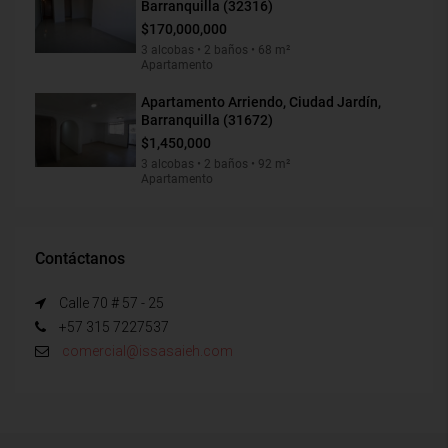
Barranquilla (32316)
$170,000,000
3 alcobas • 2 baños • 68 m²
Apartamento
Apartamento Arriendo, Ciudad Jardín,
Barranquilla (31672)
$1,450,000
3 alcobas • 2 baños • 92 m²
Apartamento
Contáctanos
Calle 70 # 57 - 25
+57 315 7227537
comercial@issasaieh.com