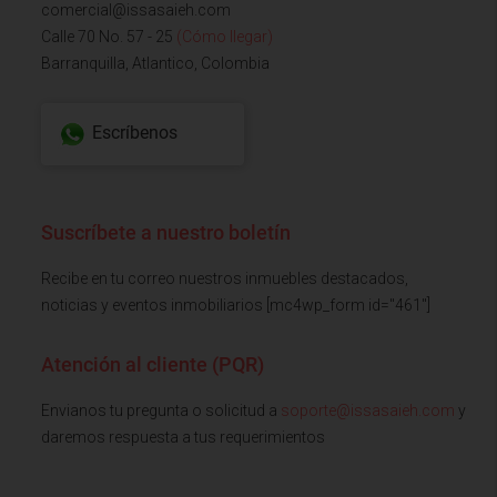
comercial@issasaieh.com
Calle 70 No. 57 - 25
(Cómo llegar)
Barranquilla, Atlantico, Colombia
Escríbenos
Suscríbete a nuestro boletín
Recibe en tu correo nuestros inmuebles destacados,
noticias y eventos inmobiliarios [mc4wp_form id="461"]
Atención al cliente (PQR)
Envianos tu pregunta o solicitud a
soporte@issasaieh.com
y
daremos respuesta a tus requerimientos