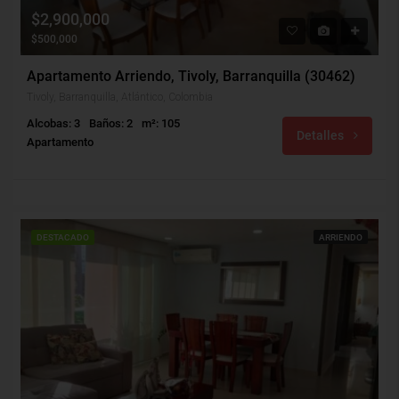
$2,900,000
$500,000
Apartamento Arriendo, Tivoly, Barranquilla (30462)
Tivoly, Barranquilla, Atlántico, Colombia
Alcobas: 3
Baños: 2
m²: 105
Detalles
Apartamento
DESTACADO
ARRIENDO